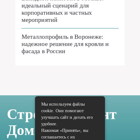
идеальный сценарий для
корпоративных и частных
мероприятий
Металлопрофиль в Воронеже:
надежное решение для кровли и
фасада в России
Мы используем файлы
Стройка Ремонт
cookie. Они помогают
улучшать сайт и делать его
удобнее.
Дом Отделка
Нажимая «Принять», вы
соглашаетесь с их