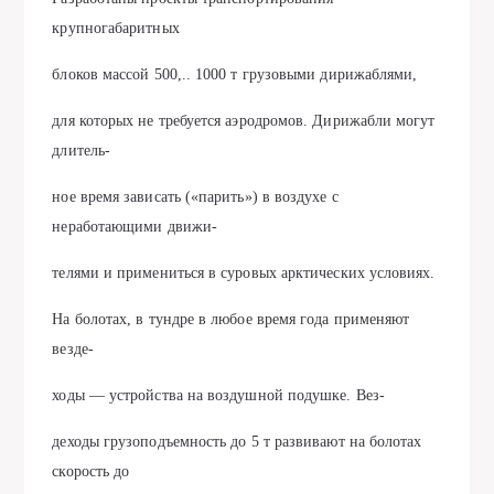
крупногабаритных
блоков массой 500,.. 1000 т грузовыми дирижаблями,
для которых не требуется аэродромов. Дирижабли могут
длитель-
ное время зависать («парить») в воздухе с
неработающими движи-
телями и примениться в суровых арктических условиях.
На болотах, в тундре в любое время года применяют
везде-
ходы — устройства на воздушной подушке. Вез-
деходы грузоподъемность до 5 т развивают на болотах
скорость до