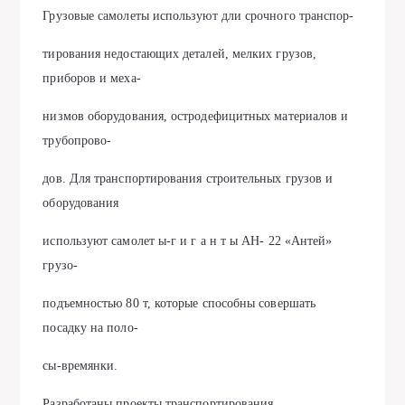
Грузовые самолеты используют дли срочного транспор-
тирования недостающих деталей, мелких грузов,
приборов и меха-
низмов оборудования, остродефицитных материалов и
трубопрово-
дов. Для транспортирования строительных грузов и
оборудования
используют самолет ы-г и г а н т ы АН- 22 «Антей»
грузо-
подъемностью 80 т, которые способны совершать
посадку на поло-
сы-времянки.
Разработаны проекты транспортирования