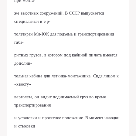
при монта-
же высотных сооружений. В СССР выпускается
специальный в е р-
толеткран Ми-ЮК для подъема и транспортирования
габа-
ритных грузов, в котором под кабиной пилота имеется
дополни-
тельная кабина дли летчика-монтажника. Сидя лицом к
«хвосту»
вертолета, он видит поднимаемый груз во время
транспортирования
и установки н проектное положение. В момент наводки
и стыковки