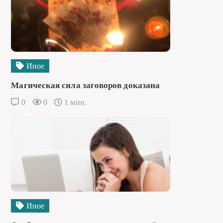
Иное
Магическая сила заговоров доказана
0
0
1 мин.
Иное