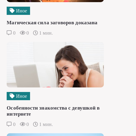
Иное
Магическая сила заговоров доказана
0
0
1 мин.
Иное
Особенности знакомства с девушкой в
интернете
0
0
1 мин.