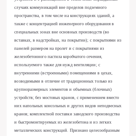
случаях коммуникаций вне пределов подземного
пространства, в том числе на конструкциях зданий, а
также с концентрацией инженерного оборудования в
специальных зонах вне основных производств (во
вставках, в надстройках, на покрытии); с покрытиями из
панелей размером на пролет и с покрытиями из
железобетонного пастила коробчатого сечения,
используемого также для иужд вентиляции; с
внутренними (встроенными) помещениями в цехах,
возводимыми в отличие от традиционных только из
крупноразмерных элементов и объемных (блочных)
устройств; без мостовых кранов, с применением вместо
них напольных консольных и других видов неподвесных
кранов; комплектной поставки заводского производства
и быстромонтируемых из железобетона и из легких
металлических конструкций. Признано целесообразным