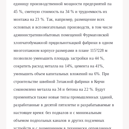
единицу производственной мощности предприятий па
45 %, сметную стоимость па 34 % и трудоемкость их
монтажа на 23 %. Так, например, размещение всех
осповпых и вспомогательных производств, в том числе
административнобытовых помещений Фурмаповской
хлопчатобумажной прядильноткацкой фабрики в одном
многоэтажном корпусе размерами в плане 115?228 м
позволило уменьшить площадь застройки на 44 %,
сократить расход металла на 14%, цемента на 41%,
уменьшить объем капитальных вложений на 6%. При
строительстве швейной 3этажной фабрики в Керчи
сэкономлено металла на 34 и бетона на 22 %. Будут
применяться также новые типы промышленных зданий,
разработанные в десятой пятилетке и разрабатываемые в
настоящее время: без подвалов и с минимальным
объемом подпольных каналов и других подземных
устройств и с размещением в технически оправданных