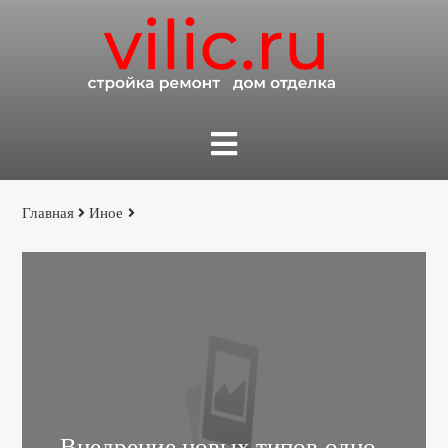
Главная
Иное
Внедрение новых типов одно ,