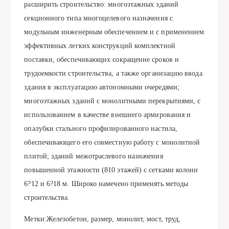
расширить строительство: многоэтажных зданий
секционного типа многоцелевого назначения с
модульным инженерным обеспечением и с применением
эффективных легких конструкций комплектной
поставки, обеспечивающих сокращение сроков и
трудоемкости строительства, а также организацию ввода
здания в эксплуатацию автономными очередями;
многоэтажных зданий с монолитными перекрытиями, с
использованием в качестве внешнего армирования и
опалубки стального профилированного настила,
обеспечивающего его совместную работу с монолитной
плитой; зданий межотраслевого назначения
повышенной этажности (810 этажей) с сетками колонн
6?12 и 6?18 м. Широко намечено применять методы
строительства.
Метки:Железобетон, размер, монолит, мост, труд,