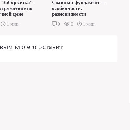
"Забор сетка"-
Свайный фундамент —
ограждение по
особенности,
чной цене
разновидности
1 мин.
0
0
1 мин.
вым кто его оставит