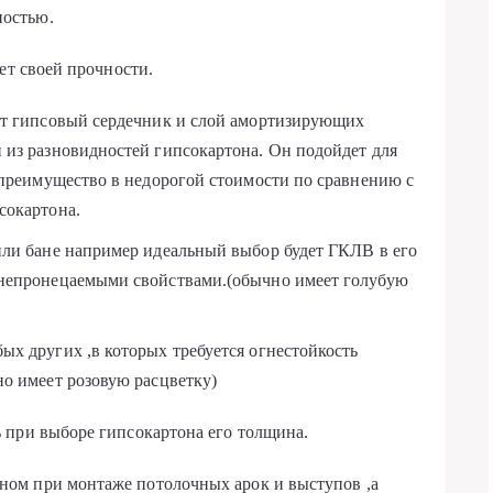
ностью.
ет своей прочности.
ет гипсовый сердечник и слой амортизирующих
 из разновидностей гипсокартона. Он подойдет для
 преимущество в недорогой стоимости по сравнению с
сокартона.
или бане например идеальный выбор будет ГКЛВ в его
онепронецаемыми свойствами.(обычно имеет голубую
х других ,в которых требуется огнестойкость
о имеет розовую расцветку)
 при выборе гипсокартона его толщина.
вном при монтаже потолочных арок и выступов ,а