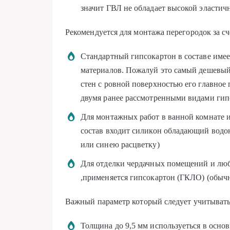
значит ГВЛ не обладает высокой эластич
Рекомендуется для монтажа перегородок за сч
Стандартный гипсокартон в составе име
материалов. Пожалуй это самый дешевый
стен с ровной поверхностью его главное
двумя ранее рассмотренными видами гип
Для монтажных работ в ванной комнате 
состав входит силикон обладающий вод
или синею расцветку)
Для отделки чердачных помещений и любы
,применяется гипсокартон (ГКЛО) (обычн
Важный параметр который следует учитывать
Толщина до 9,5 мм используеться в осно