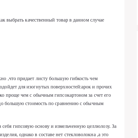
,как выбрать качественный товар в данном случае
но ,что придает листу большую гибкость чем
одойдет для изогнутых поверхностей:арок и прочих
ко проще чем с обычным гипсокартоном за счет его
здо большую стоимость по сравнению с обычным
 себя гипсовую основу и измельченную целлюлозу. За
изделия, однако в составе нет стекловолокна ,а это