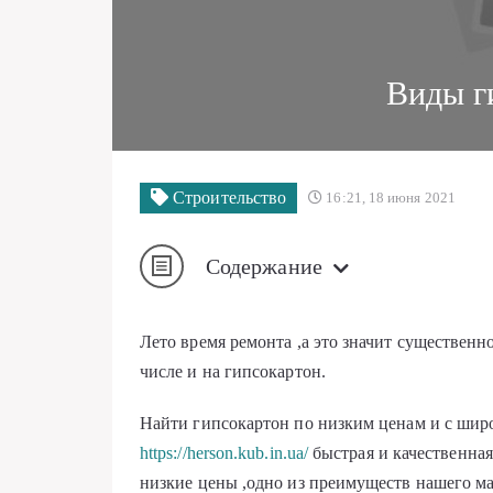
Виды г
Строительство
16:21, 18 июня 2021
Содержание
Лето время ремонта ,а это значит существенн
числе и на гипсокартон.
Найти гипсокартон по низким ценам и с шир
https://herson.kub.in.ua/
быстрая и качественная
низкие цены ,одно из преимуществ нашего ма