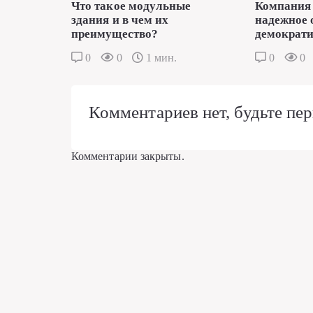
Что такое модульные
Компания 
здания и в чем их
надежное 
преимущество?
демократи
0
0
1 мин.
0
0
Комментариев нет, будьте пер
Комментарии закрыты.