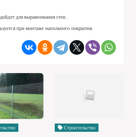
одойдет для выравнивания стен.
ьзуется при монтаже напольного покрытия.
ельство
Строительство