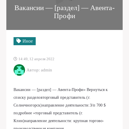
Вакансии — [раздел] — Авента-
Профи
Иное
14:49, 12 апреля 2022
Автор: admin
Вакансии — [раздел] — Авента-Профи« Вернуться к
списку разделовторговый представитель (г.
Солнечногорск)направление деятельности:З/п 700 $
подробнее »торговый представитель (г.
Клин)направление деятельности: крупная торгово-
производственная компания