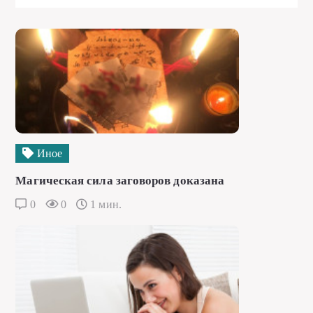
Иное
Магическая сила заговоров доказана
0
0
1 мин.