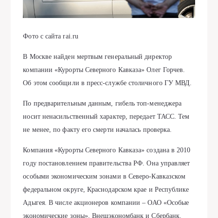
Фото с сайта rai.ru
В Москве найден мертвым генеральный директор
компании «Курорты Северного Кавказа» Олег Горчев.
Об этом сообщили в пресс-службе столичного ГУ МВД.
По предварительным данным, гибель топ-менеджера
носит ненасильственный характер, передает ТАСС. Тем
не менее, по факту его смерти началась проверка.
Компания «Курорты Северного Кавказа» создана в 2010
году постановлением правительства РФ. Она управляет
особыми экономическим зонами в Северо-Кавказском
федеральном округе, Краснодарском крае и Республике
Адыгея. В числе акционеров компании – ОАО «Особые
экономические зоны», Внешэкономбанк и Сбербанк.