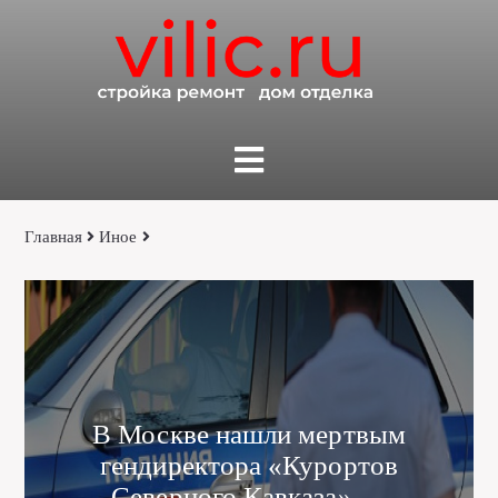
Главная
Иное
В Москве нашли мертвым
гендиректора «Курортов
Северного Кавказа» —