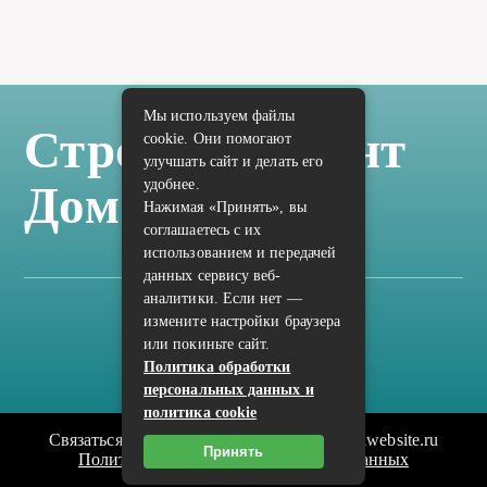
Мы используем файлы
Стройка Ремонт
cookie. Они помогают
улучшать сайт и делать его
удобнее.
Дом Отделка
Нажимая «Принять», вы
соглашаетесь с их
использованием и передачей
данных сервису веб-
аналитики. Если нет —
измените настройки браузера
Карта сайта
или покиньте сайт.
Политика конфиденциальности
Политика обработки
персональных данных и
политика cookie
Связаться с редакцией сайта: vilic.ru@mailwebsite.ru
Принять
Политика обработки персональных данных