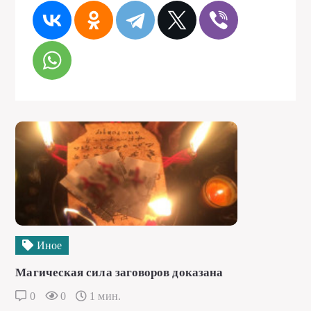
Иное
Магическая сила заговоров доказана
0
0
1 мин.