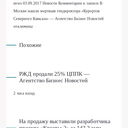
news
03.09.2017
Новости
Комментарии
к записи В
Москве нашли мертвым гендиректора «Курортов
Северного Кавказа» — Агентство Бизнес Новостей
отключены
Похожие
РЖД продали 25% ЦППК —
Агентство Бизнес Новостей
2 часа назад
На продажу выставили разработчика
проекта «Кресты-2» за 142,2 млн