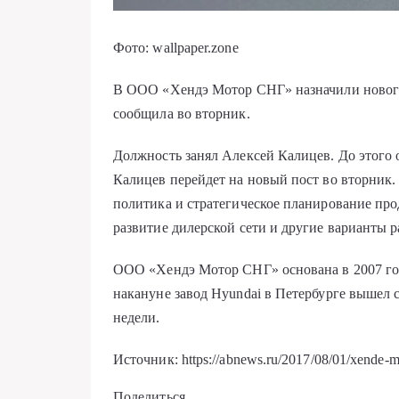
Фото: wallpaper.zone
В ООО «Хендэ Мотор СНГ» назначили нового
сообщила во вторник.
Должность занял Алексей Калицев. До этого
Калицев перейдет на новый пост во вторник.
политика и стратегическое планирование про
развитие дилерской сети и другие варианты р
ООО «Хендэ Мотор СНГ» основана в 2007 год
накануне завод Hyundai в Петербурге вышел 
недели.
Источник: https://abnews.ru/2017/08/01/xende-m
Поделиться