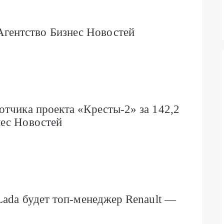
ентство Бизнес Новостей
отчика проекта «Кресты-2» за 142,2
нес Новостей
Lada будет топ-менеджер Renault —