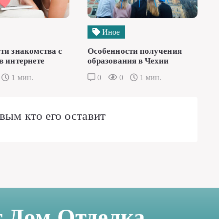
Иное
ти знакомства с
Особенности получения
в интернете
образования в Чехии
1 мин.
0
0
1 мин.
вым кто его оставит
т Дом Отделка