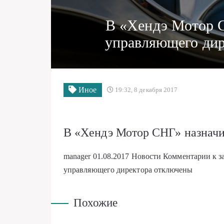
В «Хендэ Мотор С
управляющего дир
Иное
19:32, 8 декабря 2017
В «Хендэ Мотор СНГ» назначи
manager
01.08.2017
Новости
Комментарии
к 
управляющего директора
отключены
Похожие