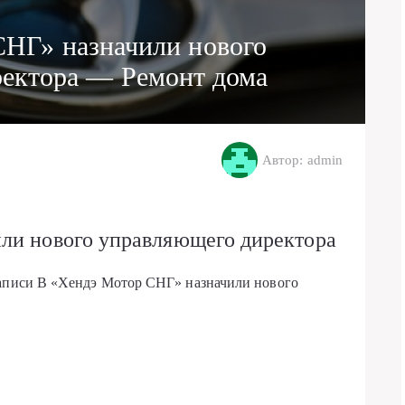
НГ» назначили нового
ектора — Ремонт дома
Автор: admin
ли нового управляющего директора
записи В «Хендэ Мотор СНГ» назначили нового