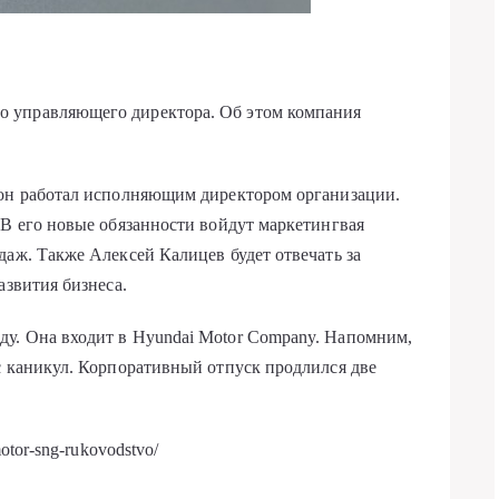
 управляющего директора. Об этом компания
 он работал исполняющим директором организации.
 В его новые обязанности войдут маркетингвая
даж. Также Алексей Калицев будет отвечать за
азвития бизнеса.
у. Она входит в Hyundai Motor Company. Напомним,
с каникул. Корпоративный отпуск продлился две
otor-sng-rukovodstvo/