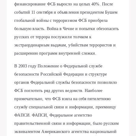
финансирование ФСБ выросло на целых 40%. После
событий 11 сентября и объявления президентом Бушем
глобальной войны с терроризмом ФСБ приобрела
большую власть. Война в Чечне и попытки обезопасить
русских от террора послужили толчком к
экстраординарным выдачам, убийствам террористов и
расширению программ внутренней слежки.
В 2003 году Положение о Федеральной службе
безопасности Российской Федерации и структуре
органов Федеральной службы безопасности позволило
ФСБ поглотить ряд других ведомств. Наиболее
примечательно, что ФСБ взяла на себя пятилетнюю
службу специальной связи и информации, преемницу
ФАПСИ. ФАПСИ, Федеральное агентство
правительственной связи и информации, было русским
эквивалентом Американского агентства национальной