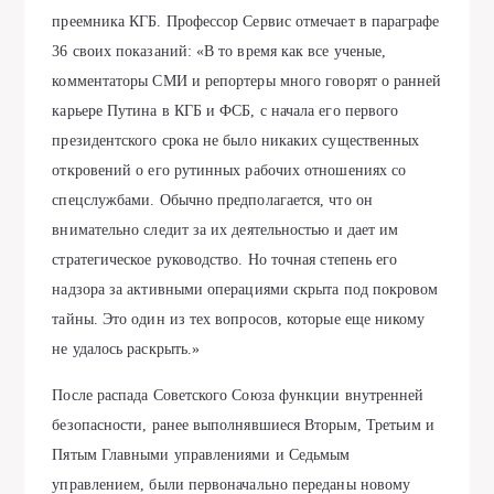
преемника КГБ. Профессор Сервис отмечает в параграфе
36 своих показаний: «В то время как все ученые,
комментаторы СМИ и репортеры много говорят о ранней
карьере Путина в КГБ и ФСБ, с начала его первого
президентского срока не было никаких существенных
откровений о его рутинных рабочих отношениях со
спецслужбами. Обычно предполагается, что он
внимательно следит за их деятельностью и дает им
стратегическое руководство. Но точная степень его
надзора за активными операциями скрыта под покровом
тайны. Это один из тех вопросов, которые еще никому
не удалось раскрыть.»
После распада Советского Союза функции внутренней
безопасности, ранее выполнявшиеся Вторым, Третьим и
Пятым Главными управлениями и Седьмым
управлением, были первоначально переданы новому