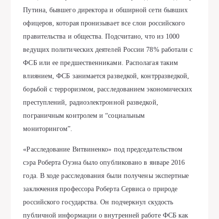
Путина, бывшего директора и обширной сети бывших
офицеров, которая пронизывает все слои российского
правительства и общества. Подсчитано, что из 1000
ведущих политических деятелей России 78% работали с
ФСБ или ее предшественниками. Располагая таким
влиянием, ФСБ занимается разведкой, контрразведкой,
борьбой с терроризмом, расследованием экономических
преступлений, радиоэлектронной разведкой,
пограничным контролем и “социальным
мониторингом”.
«Расследование Витвиненко» под председательством
сэра Роберта Оуэна было опубликовано в январе 2016
года. В ходе расследования были получены экспертные
заключения профессора Роберта Сервиса о природе
российского государства. Он подчеркнул скудость
публичной информации о внутренней работе ФСБ как