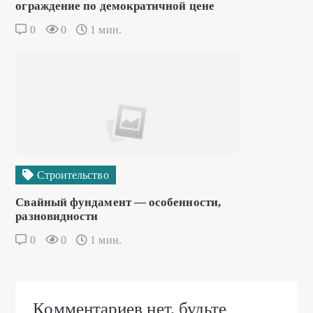
ограждение по демократичной цене
0
0
1 мин.
Строительство
Свайный фундамент — особенности,
разновидности
0
0
1 мин.
Комментариев нет, будьте