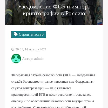
Уведомление ФСБ и импорт
криптографии в Россию
Строительство
20:05, 14 августа 2021
Автор: admin
Федеральная служба безопасности (ФСБ — Федеральная
служба безопасности, ранее известная как Федеральная
служба контрразведки — ФСК) является
правопреемницей КГБ и несет ответственность за все
операции по обеспечению безопасности внутри страны
и за рубежом. Существует скудость общественной