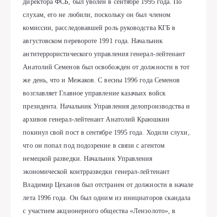
директора ФСБ, был уволен в сентябре 1995 года. По
слухам, его не любили, поскольку он был членом
комиссии, расследовавшей роль руководства КГБ в
августовском перевороте 1991 года. Начальник
антитеррористического управления генерал-лейтенант
Анатолий Семенов был освобожден от должности в тот
же день, что и Межаков. С весны 1996 года Семенов
возглавляет Главное управление казачьих войск
президента. Начальник Управления делопроизводства и
архивов генерал-лейтенант Анатолий Краюшкин
покинул свой пост в сентябре 1995 года. Ходили слухи,
что он попал под подозрение в связи с агентом
немецкой разведки. Начальник Управления
экономической контрразведки генерал-лейтенант
Владимир Цеханов был отстранен от должности в начале
лета 1996 года. Он был одним из инициаторов скандала
с участием акционерного общества «Лензолото», в