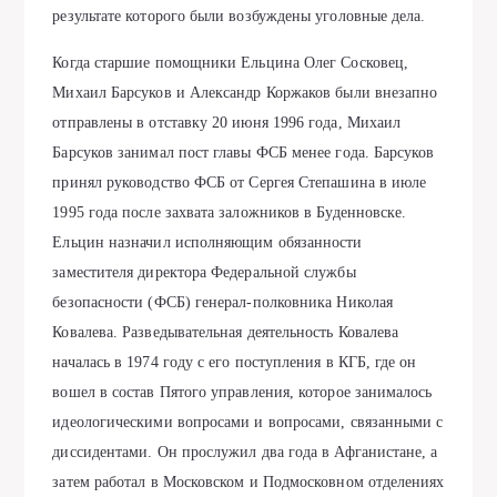
результате которого были возбуждены уголовные дела.
Когда старшие помощники Ельцина Олег Сосковец,
Михаил Барсуков и Александр Коржаков были внезапно
отправлены в отставку 20 июня 1996 года, Михаил
Барсуков занимал пост главы ФСБ менее года. Барсуков
принял руководство ФСБ от Сергея Степашина в июле
1995 года после захвата заложников в Буденновске.
Ельцин назначил исполняющим обязанности
заместителя директора Федеральной службы
безопасности (ФСБ) генерал-полковника Николая
Ковалева. Разведывательная деятельность Ковалева
началась в 1974 году с его поступления в КГБ, где он
вошел в состав Пятого управления, которое занималось
идеологическими вопросами и вопросами, связанными с
диссидентами. Он прослужил два года в Афганистане, а
затем работал в Московском и Подмосковном отделениях