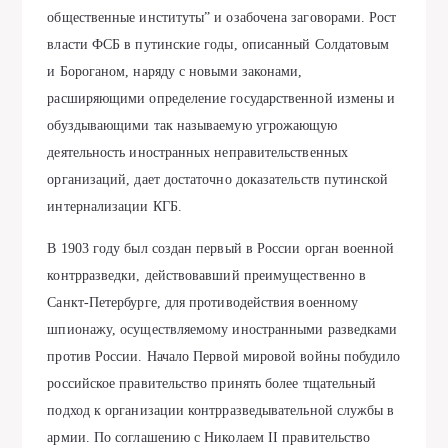
общественные институты” и озабочена заговорами. Рост
власти ФСБ в путинские годы, описанный Солдатовым
и Бороганом, наряду с новыми законами,
расширяющими определение государственной измены и
обуздывающими так называемую угрожающую
деятельность иностранных неправительственных
организаций, дает достаточно доказательств путинской
интернализации КГБ.
В 1903 году был создан первый в России орган военной
контрразведки, действовавший преимущественно в
Санкт-Петербурге, для противодействия военному
шпионажу, осуществляемому иностранными разведками
против России. Начало Первой мировой войны побудило
российское правительство принять более тщательный
подход к организации контрразведывательной службы в
армии. По соглашению с Николаем II правительство