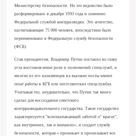
Министерству безопасности. Но это ведомство было
расформировано в декабре 1993 года и заменено
Федеральной службой контрразведки. Это агентство,
насчитывающее 75 000 человек, впоследствии было
переименовано в Федеральную службу безопасности
(ФСБ).
Став президентом, Владимир Путин поставил во главу
угла восстановление роли и полномочий спецслужб, и
многие из его назначенцев на высокие посты имеют
опыт работы в КГБ или постсоветских спецслужбах.
Учитывая это, неудивительно, что Путин так много
сделал для воссоздания советского
контрразведывательного государства. Такое государство
характеризуется “всеохватывающей заботой о” врагах“,
как внутренних, так и внешних», и создает службу
безопасности, которая » проникает и пронизывает все