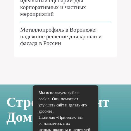
идеальный сценарий для
корпоративных и частных
мероприятий
Металлопрофиль в Воронеже:
надежное решение для кровли и
фасада в России
Мы используем файлы
Стройка Ремонт
cookie. Они помогают
улучшать сайт и делать его
удобнее.
Дом Отделка
Нажимая «Принять», вы
соглашаетесь с их
использованием и передачей