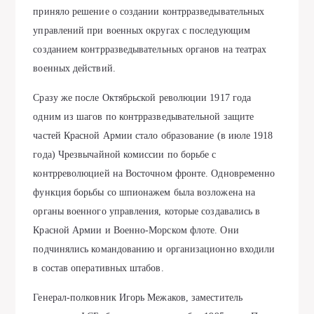
приняло решение о создании контрразведывательных
управлений при военных округах с последующим
созданием контрразведывательных органов на театрах
военных действий.
Сразу же после Октябрьской революции 1917 года
одним из шагов по контрразведывательной защите
частей Красной Армии стало образование (в июле 1918
года) Чрезвычайной комиссии по борьбе с
контрреволюцией на Восточном фронте. Одновременно
функция борьбы со шпионажем была возложена на
органы военного управления, которые создавались в
Красной Армии и Военно-Морском флоте. Они
подчинялись командованию и организационно входили
в состав оперативных штабов.
Генерал-полковник Игорь Межаков, заместитель