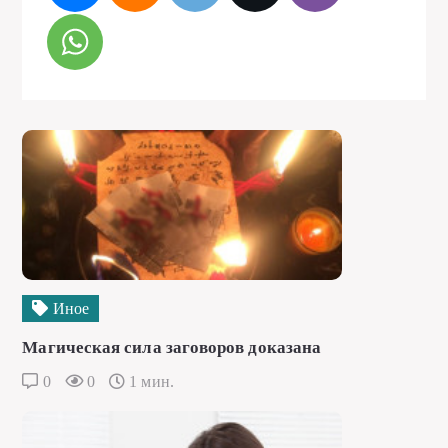
Иное
Магическая сила заговоров доказана
0
0
1 мин.