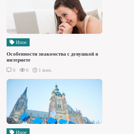
Иное
Особенности знакомства с девушкой в
интернете
0
0
1 мин.
Иное