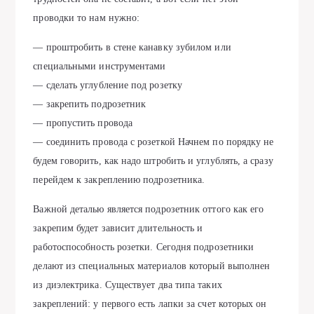
проводки то нам нужно:
— проштробить в стене канавку зубилом или
специальными инструментами
— сделать углубление под розетку
— закрепить подрозетник
— пропустить провода
— соединить провода с розеткой Начнем по порядку не
будем говорить, как надо штробить и углублять, а сразу
перейдем к закреплению подрозетника.
Важной деталью является подрозетник оттого как его
закрепим будет зависит длительность и
работоспособность розетки. Сегодня подрозетники
делают из специальных материалов который выполнен
из диэлектрика. Существует два типа таких
закреплений: у первого есть лапки за счет которых он