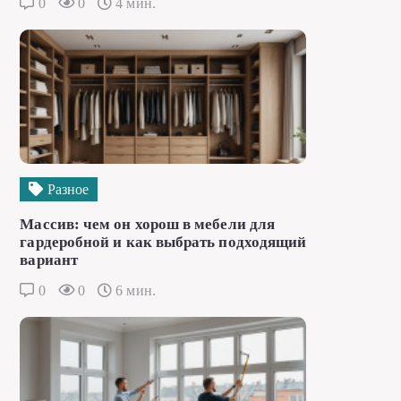
0
0
4 мин.
Разное
Массив: чем он хорош в мебели для
гардеробной и как выбрать подходящий
вариант
0
0
6 мин.