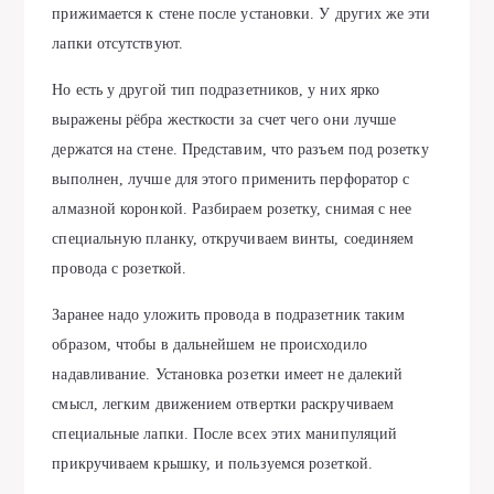
прижимается к стене после установки. У других же эти
лапки отсутствуют.
Но есть у другой тип подразетников, у них ярко
выражены рёбра жесткости за счет чего они лучше
держатся на стене. Представим, что разъем под розетку
выполнен, лучше для этого применить перфоратор с
алмазной коронкой. Разбираем розетку, снимая с нее
специальную планку, откручиваем винты, соединяем
провода с розеткой.
Заранее надо уложить провода в подразетник таким
образом, чтобы в дальнейшем не происходило
надавливание. Установка розетки имеет не далекий
смысл, легким движением отвертки раскручиваем
специальные лапки. После всех этих манипуляций
прикручиваем крышку, и пользуемся розеткой.