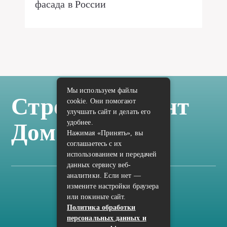
фасада в России
Мы используем файлы
Стройка Ремонт
cookie. Они помогают
улучшать сайт и делать его
удобнее.
Дом Отделка
Нажимая «Принять», вы
соглашаетесь с их
использованием и передачей
данных сервису веб-
аналитики. Если нет —
измените настройки браузера
Карта сайта
или покиньте сайт.
Политика конфиденциальности
Политика обработки
персональных данных и