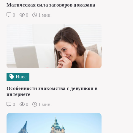
Магическая сила заговоров доказана
0
0
1 мин.
Иное
Особенности знакомства с девушкой в
интернете
0
0
1 мин.