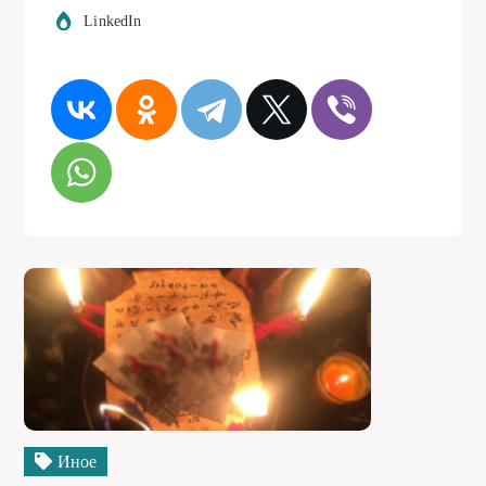
LinkedIn
Иное