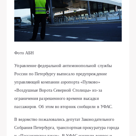
Фото АБН
Управление федеральной антимонопольной службы
России по Петербургу выписало предупреждение
управляющей компании аэропорта «Пулково»
«Воздушные Ворота Северной Столицы» из-за
ограничения разрешенного времени высадки
пассажиров. Об этом во вторник сообщили в УФАС.
В ведомство пожаловались депутат Законодательного
Собрания Петербурга, транспортная прокуратура города
и «Пассажирское такси». В УФАС изучили вопрос и