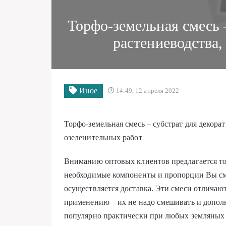
Торфо-земельная смесь 
растениеводства
Иное
14:49, 12 апреля 2022
Торфо-земельная смесь – субстрат для декора
озеленительных работ
Вниманию оптовых клиентов предлагается то
необходимые компоненты и пропорции Вы см
осуществляется доставка. Эти смеси отличаю
применению – их не надо смешивать и дополн
популярно практически при любых земляных 