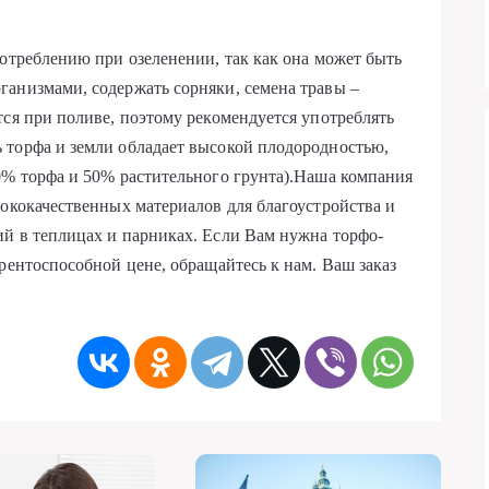
потреблению при озеленении, так как она может быть
ганизмами, содержать сорняки, семена травы –
тся при поливе, поэтому рекомендуется употреблять
 торфа и земли обладает высокой плодородностью,
0% торфа и 50% растительного грунта).Наша компания
сококачественных материалов для благоустройства и
й в теплицах и парниках. Если Вам нужна торфо-
рентоспособной цене, обращайтесь к нам. Ваш заказ