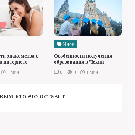
Иное
ти знакомства с
Особенности получения
в интернете
образования в Чехии
1 мин.
0
0
1 мин.
вым кто его оставит