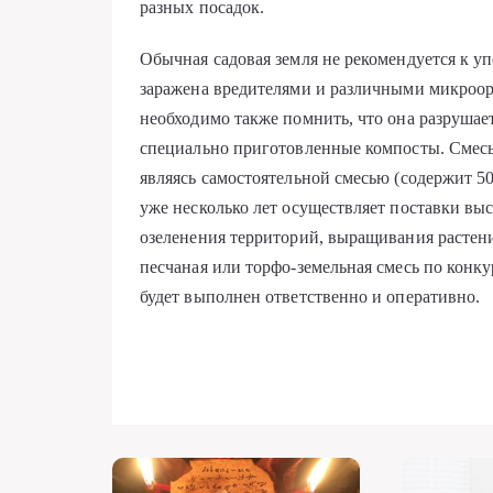
разных посадок.
Обычная садовая земля не рекомендуется к у
заражена вредителями и различными микроор
необходимо также помнить, что она разрушае
специально приготовленные компосты. Смесь
являясь самостоятельной смесью (содержит 5
уже несколько лет осуществляет поставки вы
озеленения территорий, выращивания растени
песчаная или торфо-земельная смесь по конку
будет выполнен ответственно и оперативно.