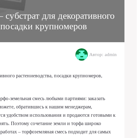
– субстрат для декоративного
, посадки крупномеров
Автор: admin
тивного растениеводства, посадки крупномеров,
рфо-земельная смесь любыми партиями: заказать
ожете, обратившись к нашим менеджерам,
тся удобством использования и продаются готовыми к
ять. Поэтому сочетание земли и торфа широко
работах – торфоземляная смесь подходит для самых