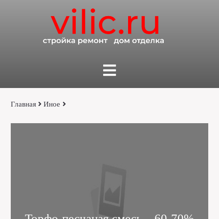
Главная
Иное
Торфо-песчаная смесь – 60-70%