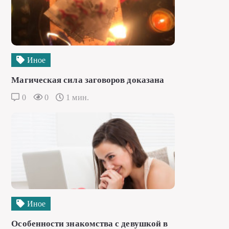
Иное
Магическая сила заговоров доказана
0
0
1 мин.
Иное
Особенности знакомства с девушкой в