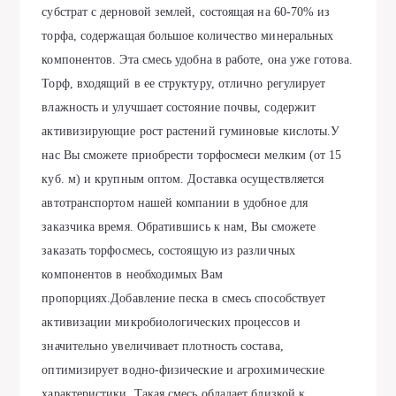
субстрат с дерновой землей, состоящая на 60-70% из
торфа, содержащая большое количество минеральных
компонентов. Эта смесь удобна в работе, она уже готова.
Торф, входящий в ее структуру, отлично регулирует
влажность и улучшает состояние почвы, содержит
активизирующие рост растений гуминовые кислоты.У
нас Вы сможете приобрести торфосмеси мелким (от 15
куб. м) и крупным оптом. Доставка осуществляется
автотранспортом нашей компании в удобное для
заказчика время. Обратившись к нам, Вы сможете
заказать торфосмесь, состоящую из различных
компонентов в необходимых Вам
пропорциях.Добавление песка в смесь способствует
активизации микробиологических процессов и
значительно увеличивает плотность состава,
оптимизирует водно-физические и агрохимические
характеристики. Такая смесь обладает близкой к