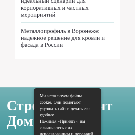
идеальный сценарий для
корпоративных и частных
мероприятий
Металлопрофиль в Воронеже:
надежное решение для кровли и
фасада в России
Мы используем файлы
Стройка Ремонт
cookie. Они помогают
улучшать сайт и делать его
удобнее.
Дом Отделка
Нажимая «Принять», вы
соглашаетесь с их
использованием и передачей