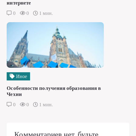
интернете
0
0
1 мин.
Иное
Особенности получения образования в
Чехии
0
0
1 мин.
Комментариев нет, будьте