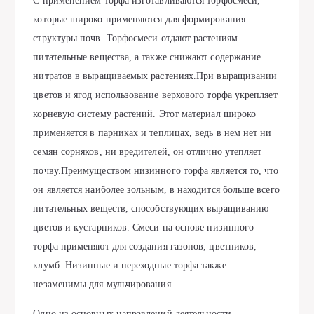
С применением торфа изготавливаются торфосмеси,
которые широко применяются для формирования
структуры почв. Торфосмеси отдают растениям
питательные вещества, а также снижают содержание
нитратов в выращиваемых растениях.При выращивании
цветов и ягод использование верхового торфа укрепляет
корневую систему растений. Этот материал широко
применяется в парниках и теплицах, ведь в нем нет ни
семян сорняков, ни вредителей, он отлично утепляет
почву.Преимуществом низинного торфа является то, что
он является наиболее зольным, в находится больше всего
питательных веществ, способствующих выращиванию
цветов и кустарников. Смеси на основе низинного
торфа применяют для создания газонов, цветников,
клумб. Низинные и переходные торфа также
незаменимы для мульчирования.
Одно из основных направлений деятельности