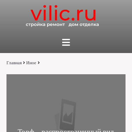
Главная
Иное
Торф – распространенный вид