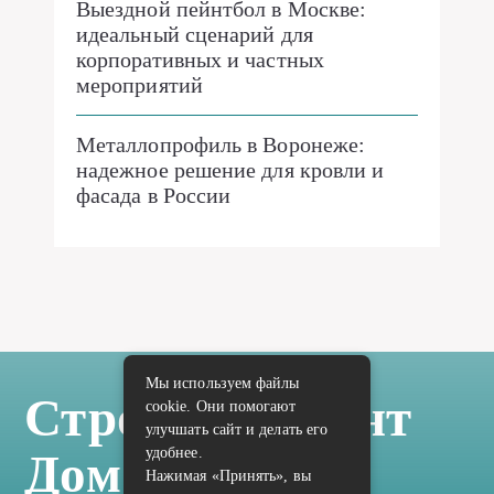
Выездной пейнтбол в Москве:
идеальный сценарий для
корпоративных и частных
мероприятий
Металлопрофиль в Воронеже:
надежное решение для кровли и
фасада в России
Мы используем файлы
Стройка Ремонт
cookie. Они помогают
улучшать сайт и делать его
удобнее.
Дом Отделка
Нажимая «Принять», вы