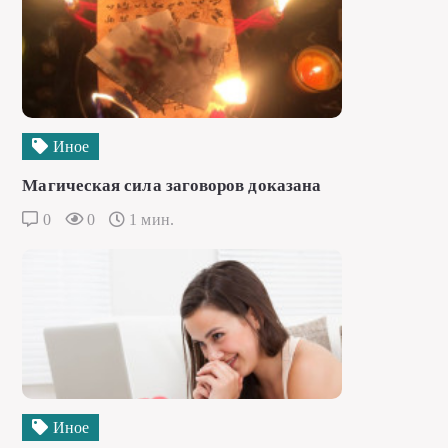
Иное
Магическая сила заговоров доказана
0
0
1 мин.
Иное