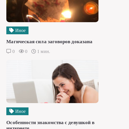
Иное
Магическая сила заговоров доказана
0
0
1 мин.
Иное
Особенности знакомства с девушкой в
интернете