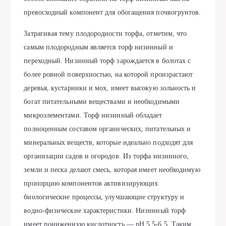
превосходный компонент для обогащения почвогрунтов.
Затрагивая тему плодородности торфа, отметим, что
самым плодородным является торф низинный и
переходный. Низинный торф зарождается в болотах с
более ровной поверхностью, на которой произрастают
деревья, кустарники и мох, имеет высокую зольность и
богат питательными веществами и необходимыми
микроэлементами. Торф низинный обладает
полноценным составом органических, питательных и
минеральных веществ, которые идеально подходят для
организации садов и огородов. Из торфа низинного,
земли и песка делают смесь, которая имеет необходимую
пропорцию компонентов активизирующих
биологические процессы, улучшающие структуру и
водно-физические характеристики. Низинный торф
имеет пониженную кислотность — pH 5,5-6,5. Таким