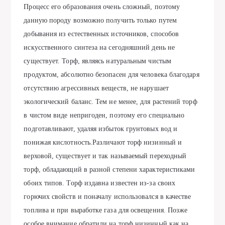
Процесс его образования очень сложный, поэтому
данную породу возможно получить только путем
добывания из естественных источников, способов
искусственного синтеза на сегодняшний день не
существует. Торф, являясь натуральным чистым
продуктом, абсолютно безопасен для человека благодаря
отсутствию агрессивных веществ, не нарушает
экологический баланс. Тем не менее, для растений торф
в чистом виде непригоден, поэтому его специально
подготавливают, удаляя избыток грунтовых вод и
понижая кислотность.Различают торф низинный и
верховой, существует и так называемый переходный
торф, обладающий в разной степени характеристиками
обоих типов. Торф издавна известен из-за своих
горючих свойств и поначалу использовался в качестве
топлива и при выработке газа для освещения. Позже
особое внимание обратили на торф низинный как на