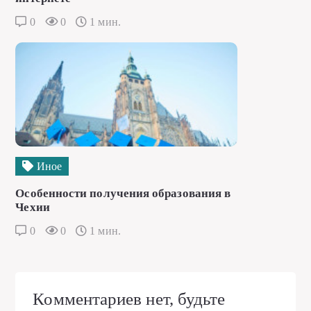
0
0
1 мин.
Иное
Особенности получения образования в
Чехии
0
0
1 мин.
Комментариев нет, будьте