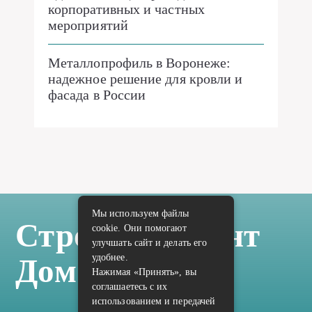
корпоративных и частных
мероприятий
Металлопрофиль в Воронеже:
надежное решение для кровли и
фасада в России
Мы используем файлы
Стройка Ремонт
cookie. Они помогают
улучшать сайт и делать его
удобнее.
Дом Отделка
Нажимая «Принять», вы
соглашаетесь с их
использованием и передачей