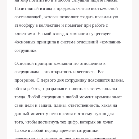
на мир позитивно и в любой ситуации ищите плюсы.
Позитивный взгляд в продажах считаю неотъемлемой
составляющей, которая позволяет создать правильную
атмосферу в коллективе и помогает при работе с
клиентами. На мой взгляд в компании существует
4основных принципа в системе отношений «компания-
сотрудник».
Основной принцип компании по отношению к
сотрудникам – это открытость и честность. Все
прозрачно. С первого дня сотруднику поясняются планы,
объем работы, прозрачная и понятная система оплаты
труда. Любой сотрудник в любой момент времени знает
свои цели и задачи, планы, ответственность, какая на
данный момент у него премия и что ему нужно для
того, чтобы достигнуть тех цифр, которых он хочет.
Также в любой период времени сотрудники
осведомлены о состоянии дел в отделе/департаменте/