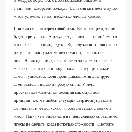
Я ежедневно делюсь с моей командой опытом и
знаниями, которыми обладаю. Если считать достигнутое
мной успехом, то вот несколько личных кейсов.
Я всегда ставлю перед собой цель. Если нет цели, то не
будет и результата. А результат для меня – это мой смысл
жизни. Ставлю цель, иду к ней, получая опыт, достигаю
результат – наступает момент счастья, и опять новая
цель. Я никогда не сдаюсь. Даже если сложно, стараюсь
мыслить позитивно и ищу выход из ситуации, даже
самой тупиковой. Если проигрываю, то анализирую
свои ошибки, встаю и пробую опять. У меня
проактивная жизненная позиция как основной
принцип, т.е. я в любой ситуации стараюсь управлять
ситуацией, и не допускаю, чтобы ситуация управляла
мной. Ищу пути решения, а не придумываю оправдания,
чтобы не сделать, когда встречаю сложности. Смотрите