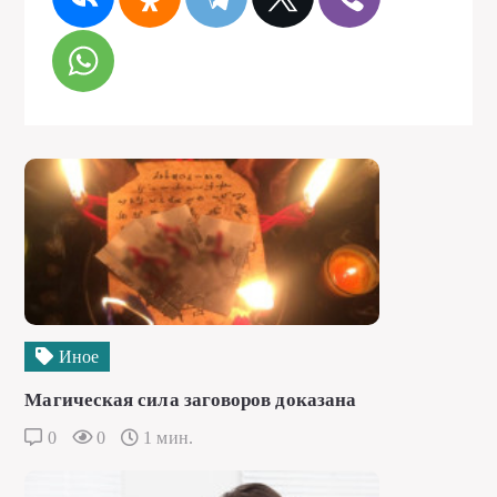
Иное
Магическая сила заговоров доказана
0
0
1 мин.