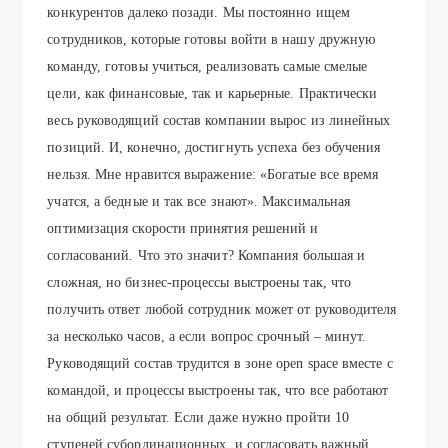
конкурентов далеко позади. Мы постоянно ищем
сотрудников, которые готовы войти в нашу дружную
команду, готовы учиться, реализовать самые смелые
цели, как финансовые, так и карьерные. Практически
весь руководящий состав компании вырос из линейных
позиций. И, конечно, достигнуть успеха без обучения
нельзя. Мне нравится выражение: «Богатые все время
учатся, а бедные и так все знают». Максимальная
оптимизация скорости принятия решений и
согласований. Что это значит? Компания большая и
сложная, но бизнес-процессы выстроены так, что
получить ответ любой сотрудник может от руководителя
за несколько часов, а если вопрос срочный – минут.
Руководящий состав трудится в зоне open space вместе с
командой, и процессы выстроены так, что все работают
на общий результат. Если даже нужно пройти 10
ступеней субординационных, и согласовать важный