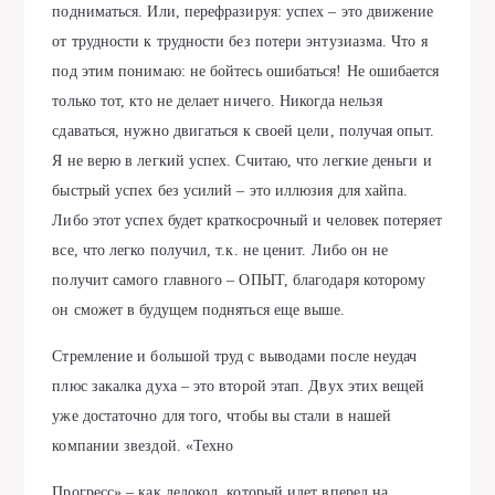
подниматься. Или, перефразируя: успех – это движение
от трудности к трудности без потери энтузиазма. Что я
под этим понимаю: не бойтесь ошибаться! Не ошибается
только тот, кто не делает ничего. Никогда нельзя
сдаваться, нужно двигаться к своей цели, получая опыт.
Я не верю в легкий успех. Считаю, что легкие деньги и
быстрый успех без усилий – это иллюзия для хайпа.
Либо этот успех будет краткосрочный и человек потеряет
все, что легко получил, т.к. не ценит. Либо он не
получит самого главного – ОПЫТ, благодаря которому
он сможет в будущем подняться еще выше.
Стремление и большой труд с выводами после неудач
плюс закалка духа – это второй этап. Двух этих вещей
уже достаточно для того, чтобы вы стали в нашей
компании звездой. «Техно
Прогресс» – как ледокол, который идет вперед на