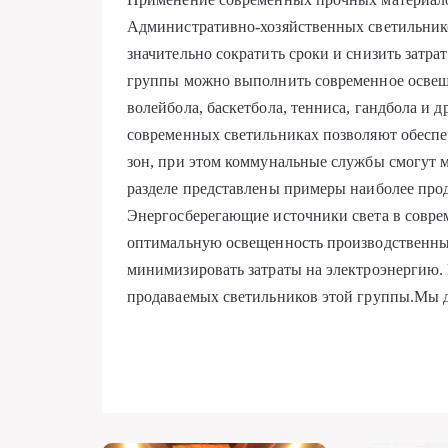
Административно-хозяйственных светильнико
значительно сократить сроки и снизить затр
группы можно выполнить современное освещ
волейбола, баскетбола, тенниса, гандбола и 
современных светильниках позволяют обесп
зон, при этом коммунальные службы смогут 
разделе представлены примеры наиболее про
Энергосберегающие источники света в совре
оптимальную освещенность производственны
минимизировать затраты на электроэнергию.
продаваемых светильников этой группы.Мы д