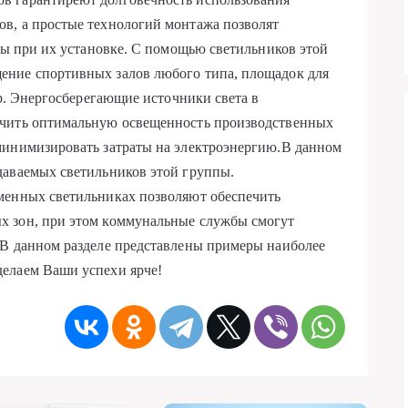
в, а простые технологий монтажа позволят
аты при их установке. С помощью светильников этой
ение спортивных залов любого типа, площадок для
др. Энергосберегающие источники света в
ечить оптимальную освещенность производственных
минимизировать затраты на электроэнергию.В данном
даваемых светильников этой группы.
менных светильниках позволяют обеспечить
х зон, при этом коммунальные службы смогут
 В данном разделе представлены примеры наиболее
елаем Ваши успехи ярче!