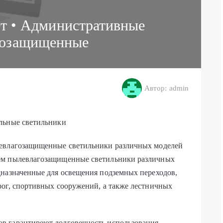
ет • Административные
гозащищенные
Автор: admin
льные светильники
левлагозащищенные светильники различных моделей
ем пылевлагозащищенные светильники различных
дназначенные для освещения подземных переходов,
рог, спортивных сооружений, а также лестничных
в гарантиреют долговечность использования