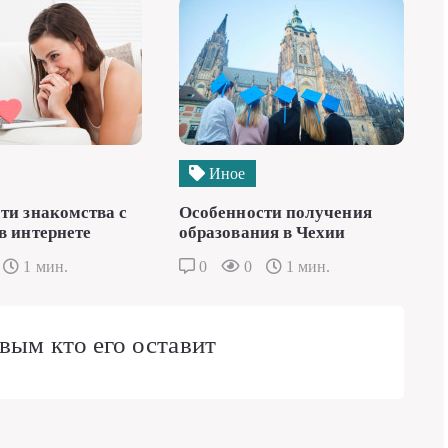
Иное
ти знакомства с
Особенности получения
в интернете
образования в Чехии
1 мин.
0
0
1 мин.
вым кто его оставит