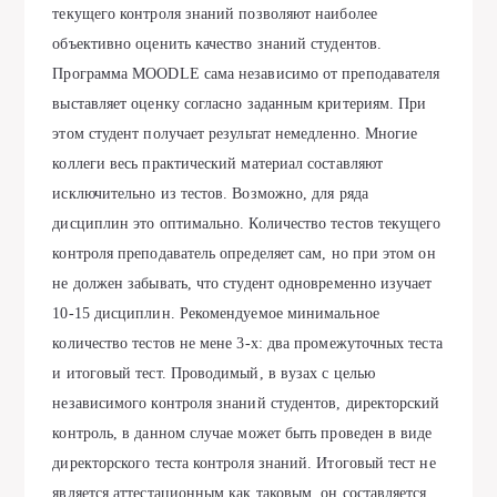
текущего контроля знаний позволяют наиболее
объективно оценить качество знаний студентов.
Программа MOODLE сама независимо от преподавателя
выставляет оценку согласно заданным критериям. При
этом студент получает результат немедленно. Многие
коллеги весь практический материал составляют
исключительно из тестов. Возможно, для ряда
дисциплин это оптимально. Количество тестов текущего
контроля преподаватель определяет сам, но при этом он
не должен забывать, что студент одновременно изучает
10-15 дисциплин. Рекомендуемое минимальное
количество тестов не мене 3-х: два промежуточных теста
и итоговый тест. Проводимый, в вузах с целью
независимого контроля знаний студентов, директорский
контроль, в данном случае может быть проведен в виде
директорского теста контроля знаний. Итоговый тест не
является аттестационным как таковым, он составляется