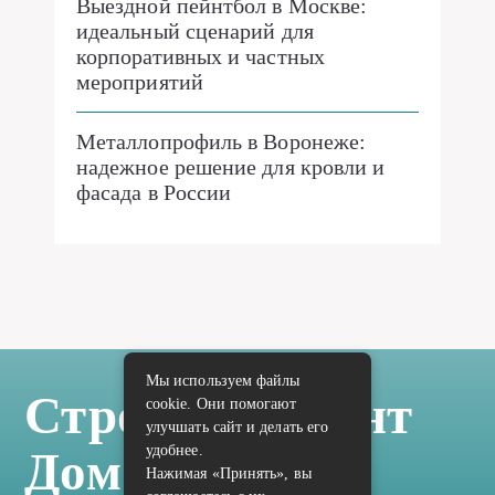
Выездной пейнтбол в Москве:
идеальный сценарий для
корпоративных и частных
мероприятий
Металлопрофиль в Воронеже:
надежное решение для кровли и
фасада в России
Мы используем файлы
Стройка Ремонт
cookie. Они помогают
улучшать сайт и делать его
удобнее.
Дом Отделка
Нажимая «Принять», вы