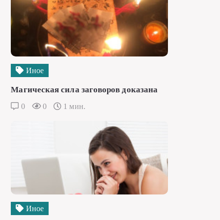
Иное
Магическая сила заговоров доказана
0
0
1 мин.
Иное