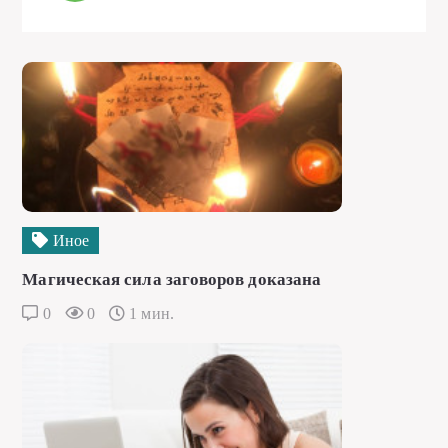
Иное
Магическая сила заговоров доказана
0
0
1 мин.