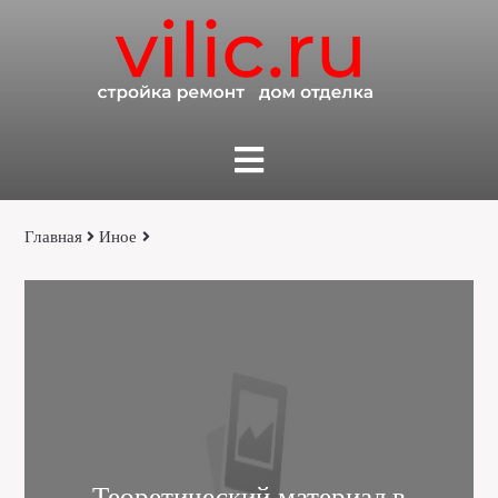
Главная
Иное
Теоретический материал в