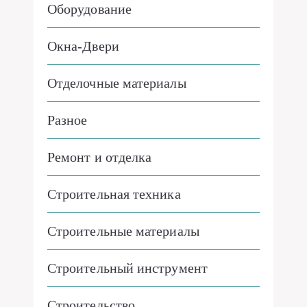
Оборудование
Окна-Двери
Отделочные материалы
Разное
Ремонт и отделка
Строительная техника
Строительные материалы
Строительный инструмент
Строительство