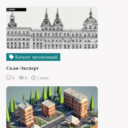
Каталог организаций
Скан-Эксперт
0
0
1 мин.