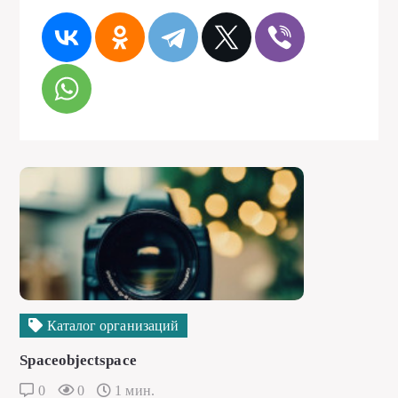
Каталог организаций
Spaceobjectspace
0
0
1 мин.