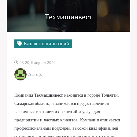
Техмашинвест
Каталог организаций
03:20, 6 апреля 2026
Автор:
Компания
Техмашинвест
находится в городе Тольятти,
Самарская область, и занимается предоставлением
различных технических решений и услуг для
предприятий и частных клиентов. Компания отличается
профессиональным подходом, высокой квалификацией
сотрудников и индивидуальным подходом к каждому