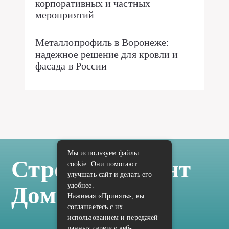
корпоративных и частных
мероприятий
Металлопрофиль в Воронеже:
надежное решение для кровли и
фасада в России
Мы используем файлы
Стройка Ремонт
cookie. Они помогают
улучшать сайт и делать его
удобнее.
Дом Отделка
Нажимая «Принять», вы
соглашаетесь с их
использованием и передачей
данных сервису веб-