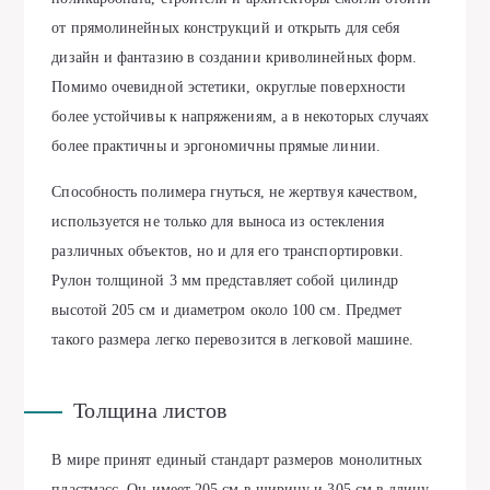
от прямолинейных конструкций и открыть для себя
дизайн и фантазию в создании криволинейных форм.
Помимо очевидной эстетики, округлые поверхности
более устойчивы к напряжениям, а в некоторых случаях
более практичны и эргономичны прямые линии.
Способность полимера гнуться, не жертвуя качеством,
используется не только для выноса из остекления
различных объектов, но и для его транспортировки.
Рулон толщиной 3 мм представляет собой цилиндр
высотой 205 см и диаметром около 100 см. Предмет
такого размера легко перевозится в легковой машине.
Толщина листов
В мире принят единый стандарт размеров монолитных
пластмасс. Он имеет 205 см в ширину и 305 см в длину.