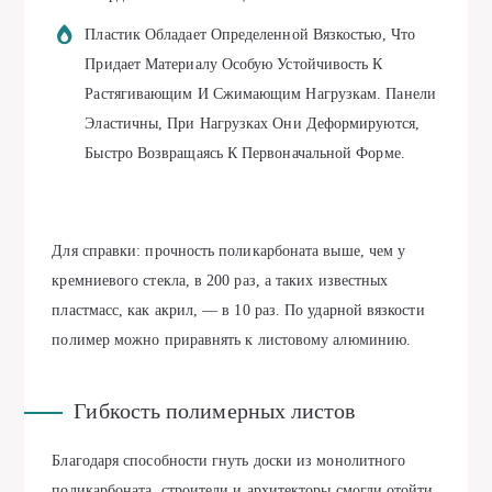
Пластик Обладает Определенной Вязкостью, Что
Придает Материалу Особую Устойчивость К
Растягивающим И Сжимающим Нагрузкам. Панели
Эластичны, При Нагрузках Они Деформируются,
Быстро Возвращаясь К Первоначальной Форме.
Для справки: прочность поликарбоната выше, чем у
кремниевого стекла, в 200 раз, а таких известных
пластмасс, как акрил, — в 10 раз. По ударной вязкости
полимер можно приравнять к листовому алюминию.
Гибкость полимерных листов
Благодаря способности гнуть доски из монолитного
поликарбоната, строители и архитекторы смогли отойти