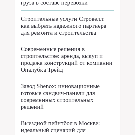
груза в составе перевозки
Строительные услуги Стровелл:
как выбрать надежного партнера
для ремонта и строительства
Современные решения в
строительстве: аренда, выкуп и
продажа конструкций от компании
Опалубка Трейд
Завод Shenox: инновационные
готовые сэндвич-панели для
современных строительных
решений
Выездной пейнтбол в Москве:
идеальный сценарий для