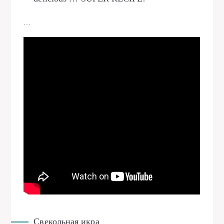
…
Свекольная икра