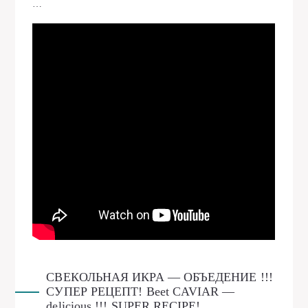
…
СВЕКОЛЬНАЯ ИКРА — ОБЪЕДЕНИЕ !!!
СУПЕР РЕЦЕПТ! Beet CAVIAR —
delicious !!! SUPER RECIPE!