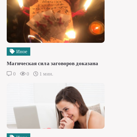
Иное
Магическая сила заговоров доказана
0
0
1 мин.