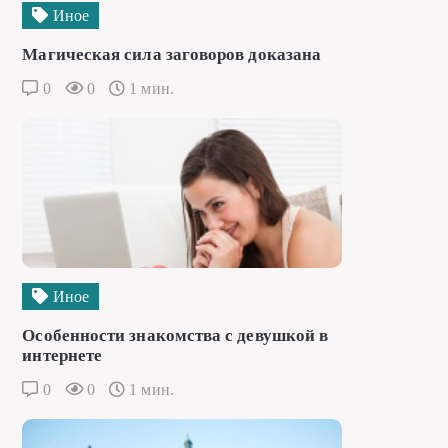
Иное
Магическая сила заговоров доказана
0
0
1 мин.
Иное
Особенности знакомства с девушкой в
интернете
0
0
1 мин.