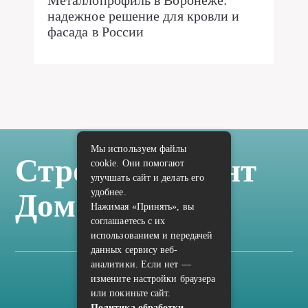
Металлопрофиль в Воронеже:
надежное решение для кровли и
фасада в России
Мы используем файлы
Стройка Ремонт
cookie. Они помогают
улучшать сайт и делать его
удобнее.
Дом Отделка
Нажимая «Принять», вы
соглашаетесь с их
использованием и передачей
данных сервису веб-
аналитики. Если нет —
измените настройки браузера
Карта сайта
или покиньте сайт.
Политика конфиденциальности
Политика обработки