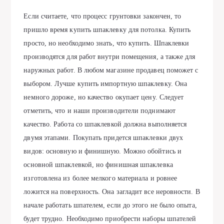
Если считаете, что процесс грунтовки закончен, то
пришло время купить шпаклевку для потолка. Купить
просто, но необходимо знать, что купить. Шпаклевки
производятся для работ внутри помещения, а также для
наружных работ. В любом магазине продавец поможет с
выбором. Лучше купить импортную шпаклевку. Она
немного дороже, но качество окупает цену. Следует
отметить, что и наши производители поднимают
качество. Работа со шпаклевкой должна выполняется
двумя этапами. Покупать придется шпаклевки двух
видов: основную и финишную. Можно обойтись и
основной шпаклевкой, но финишная шпаклевка
изготовлена из более мелкого материала и ровнее
ложится на поверхность. Она загладит все неровности. В
начале работать шпателем, если до этого не было опыта,
будет трудно. Необходимо приобрести наборы шпателей