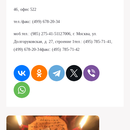
46, офис 522
тел./факс: (499) 678-20-34
моб.тел.: (985) 275-41-51127006, г. Москва, ул.
Долгоруковская, д. 27, строение 1тел.: (495) 785-71-41,
(499) 678-20-34факс: (495) 785-71-42