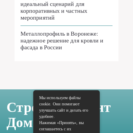
идеальный сценарий для
корпоративных и частных
мероприятий
Металлопрофиль в Воронеже:
надежное решение для кровли и
фасада в России
Мы используем файлы
Стройка Ремонт
cookie. Они помогают
улучшать сайт и делать его
удобнее.
Дом Отделка
Нажимая «Принять», вы
соглашаетесь с их