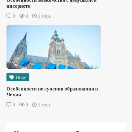
Особенности знакомства с девушкой в
интернете
0
0
1 мин.
Иное
Особенности получения образования в
Чехии
0
0
1 мин.