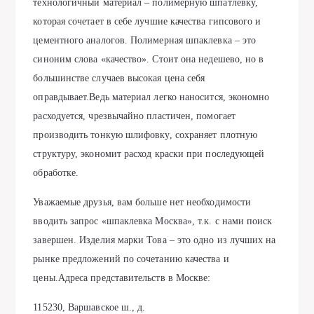
технологичный материал – полимерную шпатлевку,
которая сочетает в себе лучшие качества гипсового и
цементного аналогов. Полимерная шпаклевка – это
синоним слова «качество». Стоит она недешево, но в
большинстве случаев высокая цена себя
оправдывает.Ведь материал легко наносится, экономно
расходуется, чрезвычайно пластичен, помогает
производить тонкую шлифовку, сохраняет плотную
структуру, экономит расход краски при последующей
обработке.
Уважаемые друзья, вам больше нет необходимости
вводить запрос «шпаклевка Москва», т.к. с нами поиск
завершен. Изделия марки Това – это одно из лучших на
рынке предложений по сочетанию качества и
цены.Адреса представительств в Москве:
115230, Варшавское ш., д.