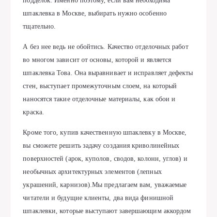
подделок. Именно поэтому, если вам необходима
шпаклевка в Москве, выбирать нужно особенно
тщательно.
А без нее ведь не обойтись. Качество отделочных работ
во многом зависит от основы, которой и является
шпаклевка Това. Она выравнивает и исправляет дефекты
стен, выступает промежуточным слоем, на который
наносятся такие отделочные материалы, как обои и
краска.
Кроме того, купив качественную шпаклевку в Москве,
вы сможете решить задачу создания криволинейных
поверхностей (арок, куполов, сводов, колонн, углов) и
необычных архитектурных элементов (лепных
украшений, карнизов).Мы предлагаем вам, уважаемые
читатели и будущие клиенты, два вида финишной
шпаклевки, которые выступают завершающим аккордом