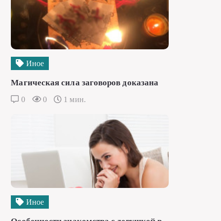
Иное
Магическая сила заговоров доказана
0
0
1 мин.
Иное