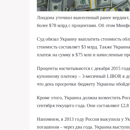
Лондона уточнил вынесенный ранее вердикт,
более $78 млрд с процентами. Об этом Минфи
Суд обязал Украину выплатить стоимость обли
стоимость составляет $3 млрд. Также Украи
платеж на сумму в $75 млн и начисленные пр
Проценты насчитываются с декабря 2015 год
купонному платежу – 3-месячный LIBOR в 
что день просрочки бюджету Украины обойдет
Кроме этого, Украина должна возместить Росс
сентября текущего года. Они составляют £2,8
Напомним, в 2013 году Россия выкупила у У
погашения – через два года. Украина выступил