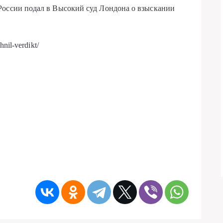
России подал в Высокий суд Лондона о взыскании
nil-verdikt/