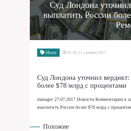
Суд Лондона уточнил
выплатить России бол
Рем
Иное
02:19, 21 октября 2017
Суд Лондона уточнил вердикт:
более $78 млрд с процентами
manager
27.07.2017
Новости
Комментарии
к 
выплатить России более $78 млрд с процента
Похожие