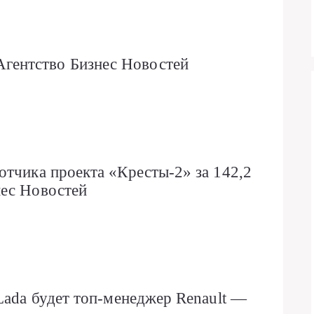
ентство Бизнес Новостей
отчика проекта «Кресты-2» за 142,2
нес Новостей
Lada будет топ-менеджер Renault —