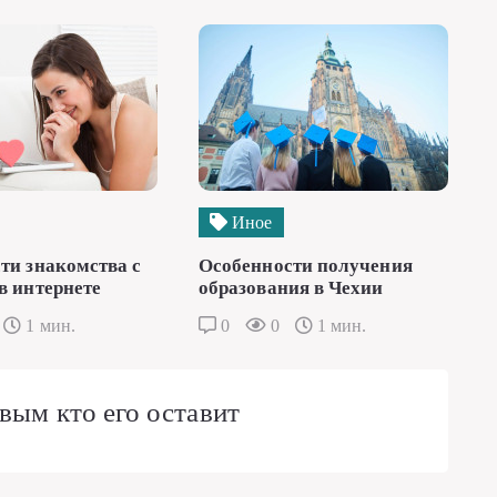
Иное
ти знакомства с
Особенности получения
в интернете
образования в Чехии
1 мин.
0
0
1 мин.
вым кто его оставит