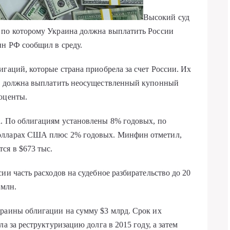
Высокий суд
 по которому Украина должна выплатить России
н РФ сообщил в среду.
гаций, которые страна приобрела за счет России. Их
на должна выплатить неосуществленный купонный
оценты.
а. По облигациям установлены 8% годовых, по
долларах США плюс 2% годовых. Минфин отметил,
ся в $673 тыс.
ии часть расходов на судебное разбирательство до 20
 млн.
краины облигации на сумму $3 млрд. Срок их
а за реструктуризацию долга в 2015 году, а затем