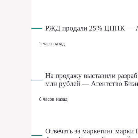
РЖД продали 25% ЦППК — Аг
2 часа назад
На продажу выставили разраб
млн рублей — Агентство Биз
8 часов назад
Отвечать за маркетинг марки 