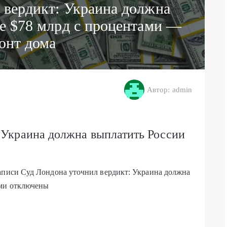
 вердикт: Украина должна
ее $78 млрд с процентами —
онт дома
Автор: admin
 Украина должна выплатить России
записи Суд Лондона уточнил вердикт: Украина должна
ми
отключены