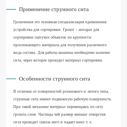
Применение струнного сита
Грохочения это основная специализация применения
устройства для сортировки. Грохот – аппарат для
сортировки сыпучих объектов по крупности
просеивающего материала для получения различного
вида состава. Для работы машины необходимо наличие
сита, через которое проходит материал сортировки.
Особенности струнного сита
В отличии от поверхностей резинового и литого типа,
струнные сита имеют подвижную рабочую поверхность.
При такой механике материал перемещаясь по ситу
грохота слом. Частицы чей размер меньше отверстия
сита проходит сквозь него и падает вниз т. е.