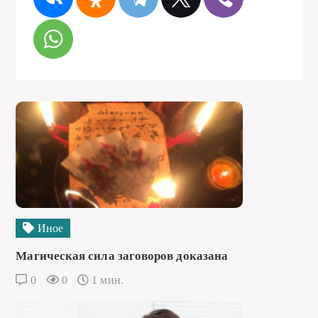
Иное
Магическая сила заговоров доказана
0
0
1 мин.