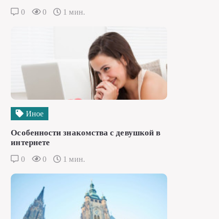
0
0
1 мин.
Иное
Особенности знакомства с девушкой в
интернете
0
0
1 мин.