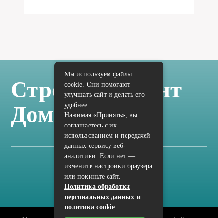
Мы используем файлы
Стройка Ремонт
cookie. Они помогают
улучшать сайт и делать его
удобнее.
Дом Отделка
Нажимая «Принять», вы
соглашаетесь с их
использованием и передачей
данных сервису веб-
аналитики. Если нет —
измените настройки браузера
Карта сайта
или покиньте сайт.
Политика конфиденциальности
Политика обработки
персональных данных и
политика cookie