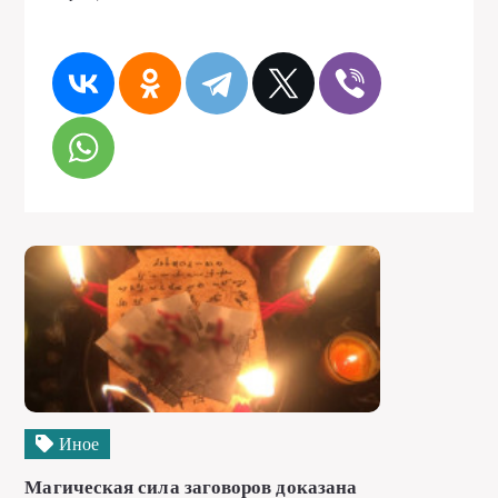
Иное
Магическая сила заговоров доказана