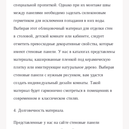
специальной пропиткой. Однако при их монтаже швы
между панелями необходимо заделать силиконовым
герметиком для исключения попадания в них воды.
Выбирая этот облицовочный материал для отделки стен
в столовой, детской комнате или кабинете, следует
отметить превосходные декоративные свойства, которые
имеют стеновые панели. У нас в каталогах представлены
материалы, кашированные пленкой под керамическую
плитку или имитирующие натуральное дерево. Выбирая
стеновые панели с нужным рисунком, вам удастся
создать индивидуальный дизайн комнаты. Такой
материал будет гармонично смотреться в помещениях в
современном и классическом стилях.
4. Долговечность материала.
Представленные у нас на сайте стеновые панели