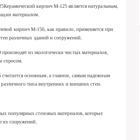
5Керамический кирпич М-125 является натуральным,
тации материалом.
вой кирпич М-150, как правило, применяется при
стен различных зданий и сооружений.
роизводят из экологически чистых материалов,
м спросом.
читается основным, а главное, самым надежным
 различного типа внутренних и внешних стен.
ых популярных стеновых материалов, которые
угих сооружений.