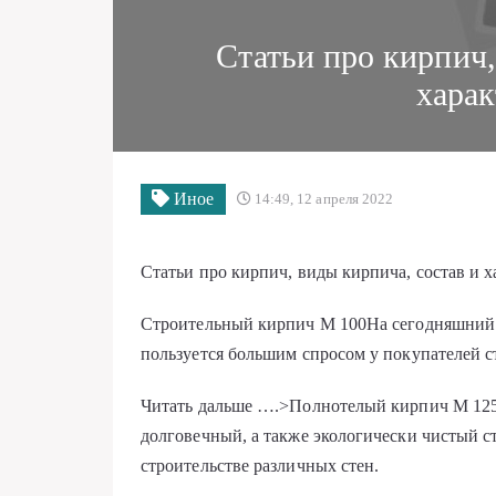
Статьи про кирпич,
хара
Иное
14:49, 12 апреля 2022
Статьи про кирпич, виды кирпича, состав и 
Строительный кирпич М 100На сегодняшний
пользуется большим спросом у покупателей с
Читать дальше ….>Полнотелый кирпич М 125
долговечный, а также экологически чистый с
строительстве различных стен.