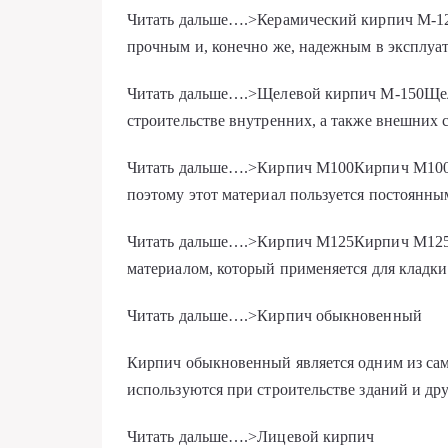
Читать дальше….>Керамический кирпич М-12
прочным и, конечно же, надежным в эксплуа
Читать дальше….>Щелевой кирпич М-150Щеле
строительстве внутренних, а также внешних 
Читать дальше….>Кирпич М100Кирпич М100 п
поэтому этот материал пользуется постоянны
Читать дальше….>Кирпич М125Кирпич М125 с
материалом, который применяется для кладки
Читать дальше….>Кирпич обыкновенный
Кирпич обыкновенный является одним из сам
используются при строительстве зданий и др
Читать дальше….>Лицевой кирпич