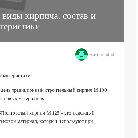
 виды кирпича, состав и
ктеристики
Автор: admin
характеристики
 день традиционный строительный кирпич М 100
теновых материалов.
Полнотелый кирпич М 125 – это надежный,
теновой материал, который используют при