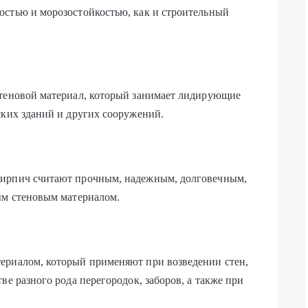
остью и морозостойкостью, как и строительный
стеновой материал, который занимает лидирующие
ских зданий и других сооружений.
кирпич считают прочным, надежным, долговечным,
ым стеновым материалом.
ериалом, который применяют при возведении стен,
ве разного рода перегородок, заборов, а также при