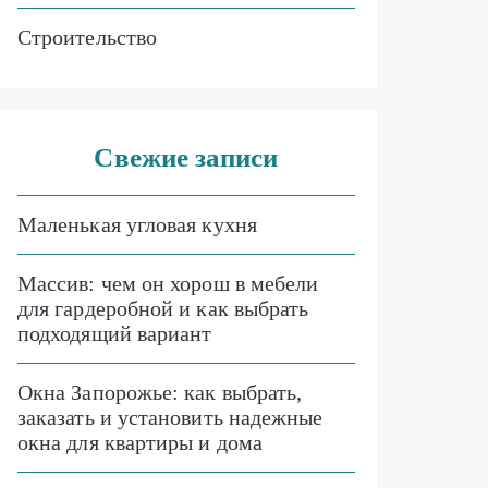
Строительство
Свежие записи
Маленькая угловая кухня
Массив: чем он хорош в мебели
для гардеробной и как выбрать
подходящий вариант
Окна Запорожье: как выбрать,
заказать и установить надежные
окна для квартиры и дома