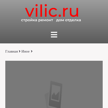
Главная
Иное