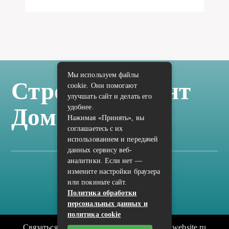
Мы используем файлы
Стройка Ремонт
cookie. Они помогают
улучшать сайт и делать его
удобнее.
Дом Отделка
Нажимая «Принять», вы
соглашаетесь с их
использованием и передачей
данных сервису веб-
аналитики. Если нет —
измените настройки браузера
Карта сайта
или покиньте сайт.
Политика конфиденциальности
Политика обработки
персональных данных и
политика cookie
Связаться с редакцией сайта: vilic.ru@mailwebsite.ru