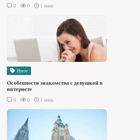
0
0
1 мин.
Иное
Особенности знакомства с девушкой в
интернете
0
0
1 мин.