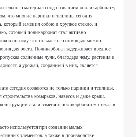
оительного материала под названием «поликарбонат»,
том, что многие парники и теплицы сегодня
, который заменил собою и хрупкое стекло, и
ко, сотовый поликарбонат стал активно
рников по тому что только с его помощью можно
овия для роста. Поликарбонат задерживает вредное
ропуская солнечные лучи, благодаря чему, растения в
доносят, а урожай, собранный в них, является
ната сегодня создаются не только парники и теплицы,
 строительства козырьков, навесов и даже крыш.
онструкций стали заменять поликарбонатом стекла в
часто используется при создании малых
ативных элементов, а также в производстве