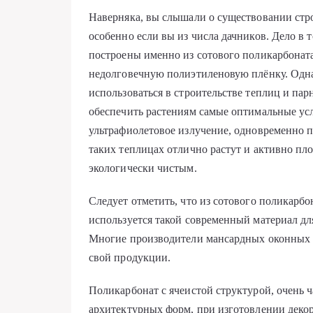
Наверняка, вы слышали о существовании стр
особенно если вы из числа дачников. Дело в 
построены именно из сотового поликарбоната
недолговечную полиэтиленовую плёнку. Одна
использоваться в строительстве теплиц и па
обеспечить растениям самые оптимальные усл
ультрафиолетовое излучение, одновременно п
таких теплицах отлично растут и активно пло
экологически чистым.
Следует отметить, что из сотового поликарбо
используется такой современный материал для
Многие производители мансардных оконных к
свой продукции.
Поликарбонат с ячеистой структурой, очень 
архитектурных форм, при изготовлении декор