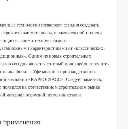
менные технологии позволяют сегодня создавать
 строительные материалы, в значительной степени
ающиеся своими техническими и
уатационными характеристиками от «классических»
адиционных». Одним из новых строительных
иалов сегодня является сотовый поликарбонат, купить
й
поликарбонат в Уфе
можно в производственно-
вой компании «КАРБОГЛАСС». Следует заметить,
ат появился на отечественном строительном рынке
акой материал огромной популярностью и
а применения