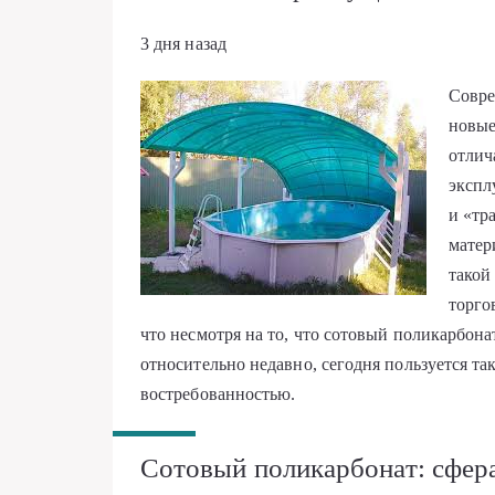
3 дня назад
Совре
новые
отлич
экспл
и «тр
матер
тако
торго
что несмотря на то, что сотовый поликарбон
относительно недавно, сегодня пользуется т
востребованностью.
Сотовый поликарбонат: сфер