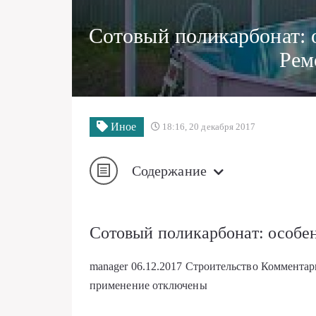
Сотовый поликарбонат: 
Рем
Иное
18:16, 20 декабря 2017
Содержание
Сотовый поликарбонат: особе
manager
06.12.2017
Строительство
Коммента
применение
отключены