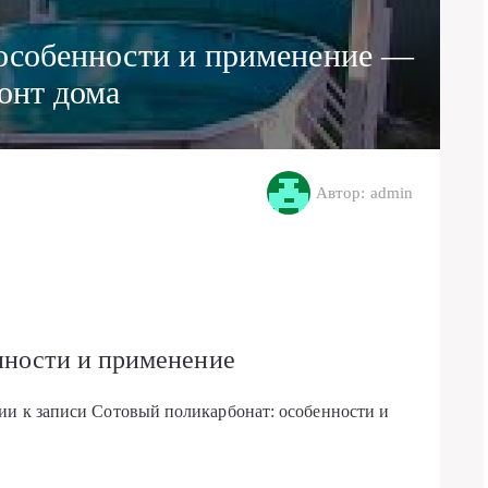
особенности и применение —
онт дома
Автор: admin
нности и применение
рии
к записи Сотовый поликарбонат: особенности и