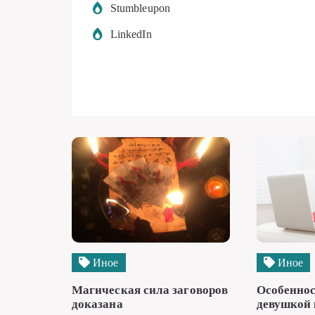
Stumbleupon
LinkedIn
Иное
Иное
Магическая сила заговоров
Особеннос
доказана
девушкой 