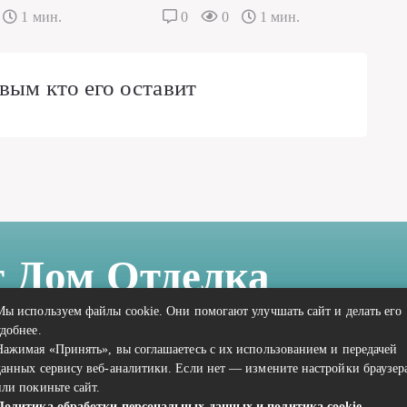
1 мин.
0
0
1 мин.
вым кто его оставит
т Дом Отделка
Мы используем файлы cookie. Они помогают улучшать сайт и делать его
удобнее.
Нажимая «Принять», вы соглашаетесь с их использованием и передачей
данных сервису веб-аналитики. Если нет — измените настройки браузер
или покиньте сайт.
Политика обработки персональных данных и политика cookie