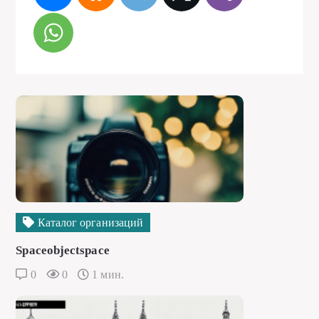
Каталог организаций
Spaceobjectspace
0
0
1 мин.