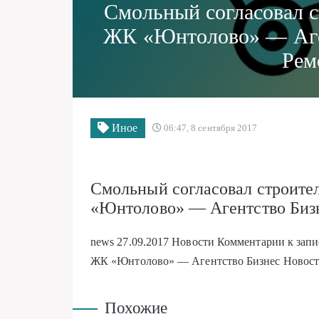
Смольный согласовал с
ЖК «Юнтолово» — Аге
Рем
Иное
06:47, 8 сентября 2017
Смольный согласовал строите
«Юнтолово» — Агентство Биз
news
27.09.2017
Новости
Комментарии
к зап
ЖК «Юнтолово» — Агентство Бизнес Новост
Похожие