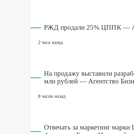
РЖД продали 25% ЦППК — Аг
2 часа назад
На продажу выставили разраб
млн рублей — Агентство Биз
8 часов назад
Отвечать за маркетинг марки 