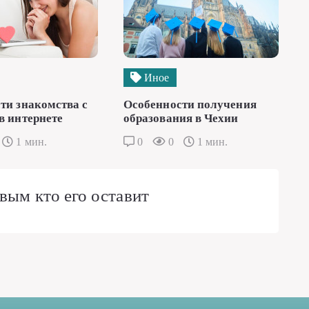
Иное
ти знакомства с
Особенности получения
в интернете
образования в Чехии
1 мин.
0
0
1 мин.
вым кто его оставит