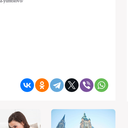
a-yuntolovo/