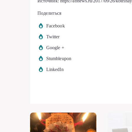
Источник: https://abnews.ru/2017/09/26/kotelnay
Поделиться
Facebook
Twitter
Google +
Stumbleupon
LinkedIn