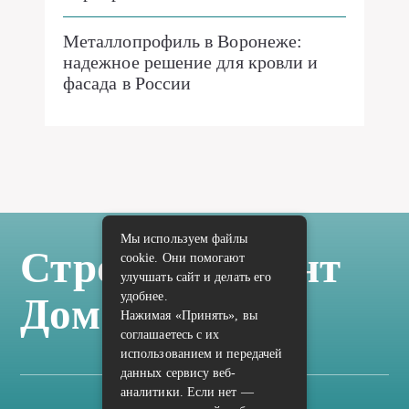
Металлопрофиль в Воронеже:
надежное решение для кровли и
фасада в России
Мы используем файлы
Стройка Ремонт
cookie. Они помогают
улучшать сайт и делать его
удобнее.
Дом Отделка
Нажимая «Принять», вы
соглашаетесь с их
использованием и передачей
данных сервису веб-
аналитики. Если нет —