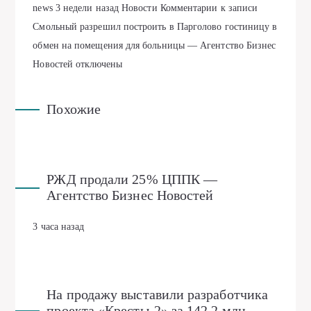
news
3 недели назад
Новости
Комментарии
к записи
Смольный разрешил построить в Парголово гостиницу в
обмен на помещения для больницы — Агентство Бизнес
Новостей
отключены
Похожие
РЖД продали 25% ЦППК —
Агентство Бизнес Новостей
3 часа назад
На продажу выставили разработчика
проекта «Кресты-2» за 142,2 млн