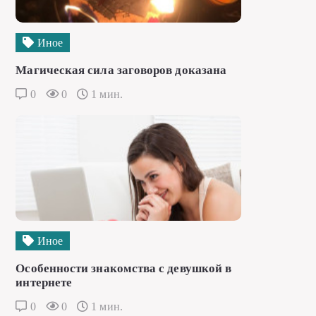
Иное
Магическая сила заговоров доказана
0
0
1 мин.
Иное
Особенности знакомства с девушкой в
интернете
0
0
1 мин.