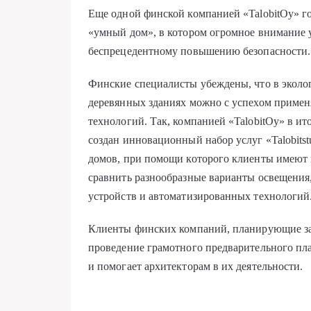
Еще одной финской компанией «TalobitOy» г
«умный дом», в котором огромное внимание у
беспрецедентному повышению безопасности.
Финские специалисты убеждены, что в эколо
деревянных зданиях можно с успехом примен
технологий. Так, компанией «TalobitOy» в ит
создан инновационный набор услуг «Talobits
домов, при помощи которого клиенты имеют в
сравнить разнообразные варианты освещения
устройств и автоматизированных технологий
Клиенты финских компаний, планирующие зака
проведение грамотного предварительного пл
и помогает архитекторам в их деятельности.