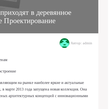
 приходят в деревянное
е Проектирование
Автор: admin
енам
остроение
авляющим на рынке наиболее яркие и актуальные
 в марте 2013 года запущена новая коллекция. Она
ресных архитектурных концепций с инновационными