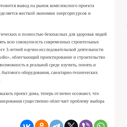
отовится вывод на рынок комплексного проекта
деляется жесткой экономии энергоресурсов и
гических и полностью безопасных для здоровья людей
ять всю совокупность современных строительных
оге 3-летней научно-исследовательской деятельности
tudio», облегчающий проектирование и строительство
озможность в реальной среде изучить, понять и
, бытового оборудования, санитарно-технических
.
зать проект дома, теперь отлично осознают, что
анирования существенно облегчает проблему выбора