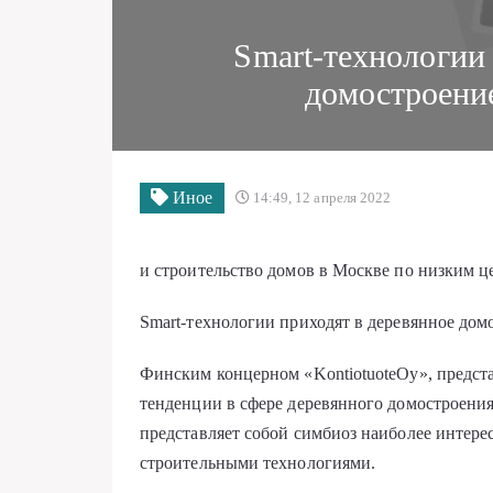
Smart-технологии
домостроени
Иное
14:49, 12 апреля 2022
и строительство домов в Москве по низким ц
Smart-технологии приходят в деревянное дом
Финским концерном «KontiotuoteOy», предст
тенденции в сфере деревянного домостроения,
представляет собой симбиоз наиболее инте
строительными технологиями.