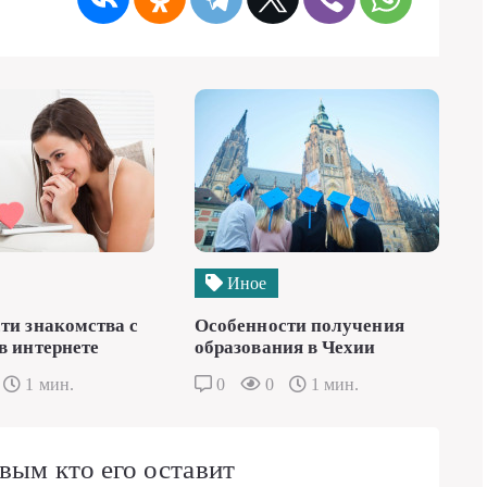
Иное
ти знакомства с
Особенности получения
в интернете
образования в Чехии
1 мин.
0
0
1 мин.
вым кто его оставит