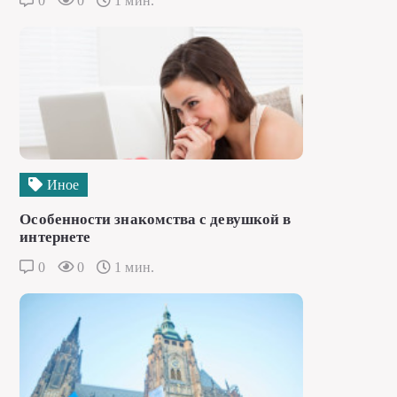
0
0
1 мин.
Иное
Особенности знакомства с девушкой в
интернете
0
0
1 мин.