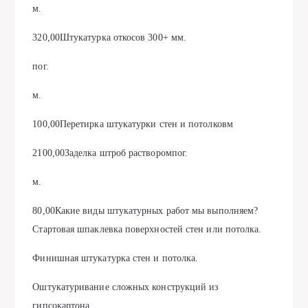
м.
320,00Штукатурка откосов 300+ мм.
пог.
м.
100,00Перетирка штукатурки стен и потолковм
2100,00Заделка штроб растворомпог.
м.
80,00Какие виды штукатурных работ мы выполняем?
Стартовая шпаклевка поверхностей стен или потолка.
Финишная штукатурка стен и потолка.
Оштукатуривание сложных конструкций из
гипсокартона.