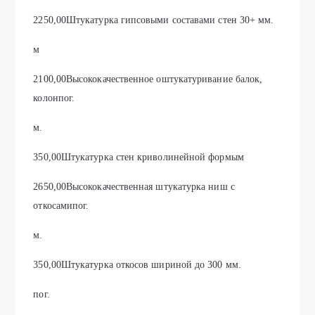
2250,00Штукатурка гипсовыми составами стен 30+ мм.
м
2100,00Высококачественное оштукатуривание балок,
колонпог.
м.
350,00Штукатурка стен криволинейной формым
2650,00Высококачественная штукатурка ниш с
откосамипог.
м.
350,00Штукатурка откосов шириной до 300 мм.
пог.