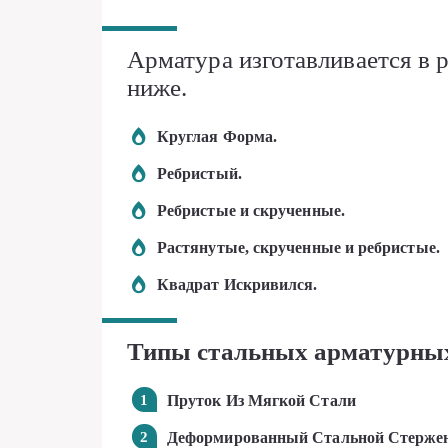
Арматура изготавливается в 
ниже.
Круглая Форма.
Ребристый.
Ребристые и скрученные.
Растянутые, скрученные и ребристые.
Квадрат Искривился.
Типы стальных арматурны
Пруток Из Мягкой Стали
Деформированный Стальной Стерже