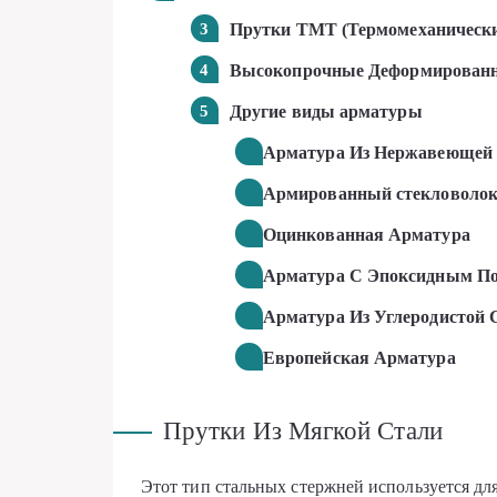
Прутки ТМТ (Термомеханически
Высокопрочные Деформирован
Другие виды арматуры
Арматура Из Нержавеющей
Армированный стекловолок
Оцинкованная Арматура
Арматура С Эпоксидным П
Арматура Из Углеродистой 
Европейская Арматура
Прутки Из Мягкой Стали
Этот тип стальных стержней используется д