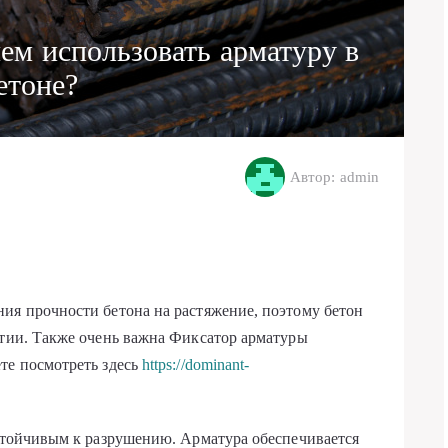
чем использовать арматуру в
етоне?
Автор: admin
ия прочности бетона на растяжение, поэтому бетон
атии. Также очень важна Фиксатор арматуры
те посмотреть здесь
https://dominant-
устойчивым к разрушению. Арматура обеспечивается