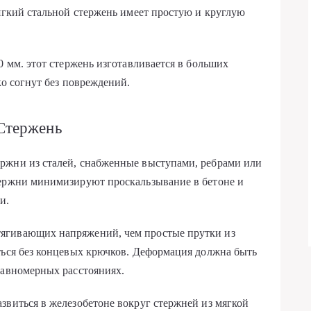
мягкий стальной стержень имеет простую и круглую
0 мм. этот стержень изготавливается в больших
ко согнут без повреждений.
Стержень
ржни из сталей, снабженные выступами, ребрами или
тержни минимизируют проскальзывание в бетоне и
и.
ягивающих напряжений, чем простые прутки из
ться без концевых крючков. Деформация должна быть
равномерных расстояниях.
звиться в железобетоне вокруг стержней из мягкой