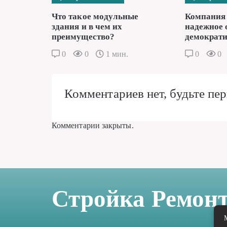
Что такое модульные
Компания 
здания и в чем их
надежное 
преимущество?
демократи
0
0
1 мин.
0
0
Комментариев нет, будьте пер
Комментарии закрыты.
Стройка Ремон