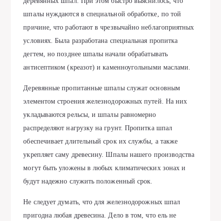
деревянных шпал. При этом быстро выяснилось, что
шпалы нуждаются в специальной обработке, по той
причине, что работают в чрезвычайно неблагоприятных
условиях. Была разработана специальная пропитка
дегтем, но позднее шпалы начали обрабатывать
антисептиком (креазот) и каменноугольными маслами.
Деревянные пропитанные шпалы служат основным
элементом строения железнодорожных путей. На них
укладываются рельсы, и шпалы равномерно
распределяют нагрузку на грунт. Пропитка шпал
обеспечивает длительный срок их службы, а также
укрепляет саму древесину. Шпалы нашего производства
могут быть уложены в любых климатических зонах и
будут надежно служить положенный срок.
Не следует думать, что для железнодорожных шпал
пригодна любая древесина. Дело в том, что ель не