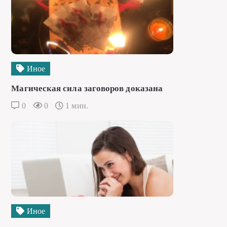
Иное
Магическая сила заговоров доказана
0
0
1 мин.
Иное