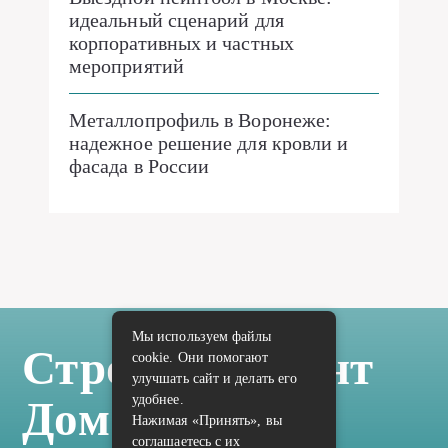
идеальный сценарий для
корпоративных и частных
мероприятий
Металлопрофиль в Воронеже:
надежное решение для кровли и
фасада в России
Мы используем файлы
Стройка Ремонт
cookie. Они помогают
улучшать сайт и делать его
удобнее.
Дом Отделка
Нажимая «Принять», вы
соглашаетесь с их