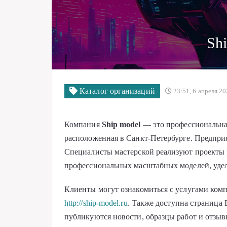
Sh
Каталог организаций
23:51, 6 апреля 2
Компания
Ship model
— это профессиональная
расположенная в Санкт-Петербурге. Предприя
Специалисты мастерской реализуют проекты 
профессиональных масштабных моделей, удел
Клиенты могут ознакомиться с услугами комп
http://ship-model.ru
. Также доступна страница
публикуются новости, образцы работ и отзыв