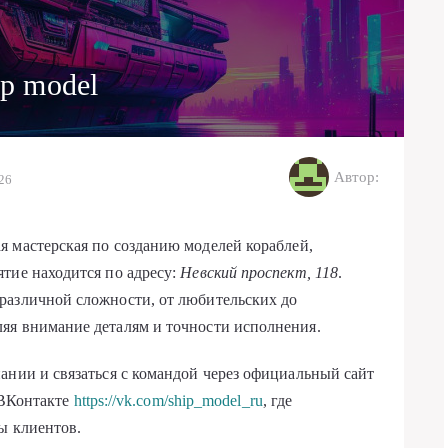
ip model
Автор:
026
 мастерская по созданию моделей кораблей,
тие находится по адресу:
Невский проспект, 118
.
различной сложности, от любительских до
яя внимание деталям и точности исполнения.
ании и связаться с командой через официальный сайт
 ВКонтакте
https://vk.com/ship_model_ru
, где
ы клиентов.