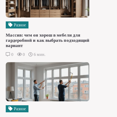
Разное
Массив: чем он хорош в мебели для
гардеробной и как выбрать подходящий
вариант
0
0
6 мин.
Разное