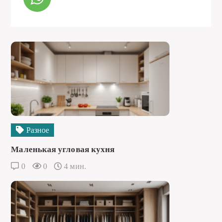
Разное
Маленькая угловая кухня
0
0
4 мин.