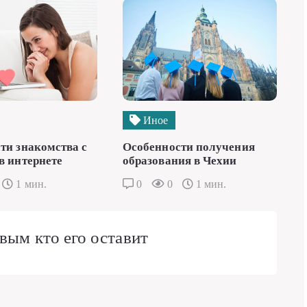
Иное
ти знакомства с
Особенности получения
в интернете
образования в Чехии
1 мин.
0
0
1 мин.
вым кто его оставит