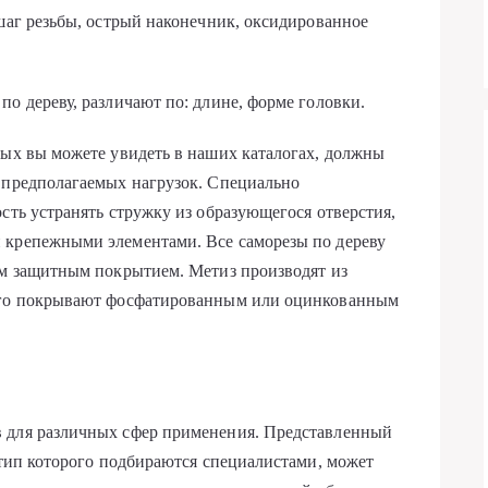
 шаг резьбы, острый наконечник, оксидированное
о дереву, различают по: длине, форме головки.
рых вы можете увидеть в наших каталогах, должны
и предполагаемых нагрузок. Специально
сть устранять стружку из образующегося отверстия,
 крепежными элементами. Все саморезы по дереву
ым защитным покрытием. Метиз производят из
чего покрывают фосфатированным или оцинкованным
 для различных сфер применения. Представленный
 тип которого подбираются специалистами, может