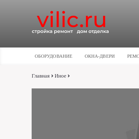
ОБОРУДОВАНИЕ
ОКНА-ДВЕРИ
РЕМО
Главная
Иное