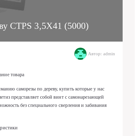
ву CTPS 3,5X41 (5000)
Автор: admin
ание товара
нию саморезы по дереву, купить которые у нас
етиз представляет собой винт с самонарезающей
зможность без специального сверления и забивания
еристики