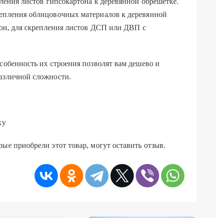
пления листов гипсокартона к деревянной обрешетке.
репления облицовочных материалов к деревянной
окон, для скрепления листов ДСП или ДВП с
собенность их строения позволят вам дешево и
различной сложности.
ку
ые приобрели этот товар, могут оставить отзыв.