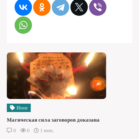
Иное
Магическая сила заговоров доказана
0
0
1 мин.