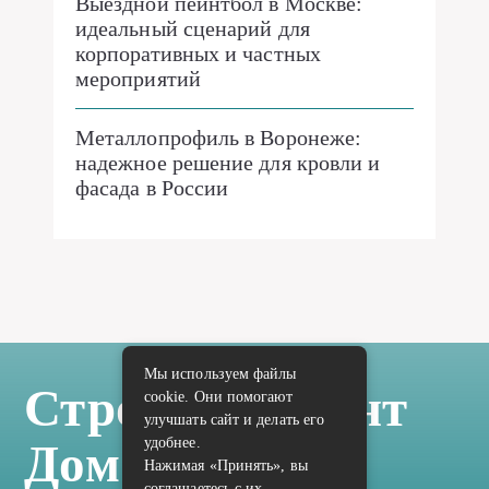
Выездной пейнтбол в Москве:
идеальный сценарий для
корпоративных и частных
мероприятий
Металлопрофиль в Воронеже:
надежное решение для кровли и
фасада в России
Мы используем файлы
Стройка Ремонт
cookie. Они помогают
улучшать сайт и делать его
удобнее.
Дом Отделка
Нажимая «Принять», вы
соглашаетесь с их