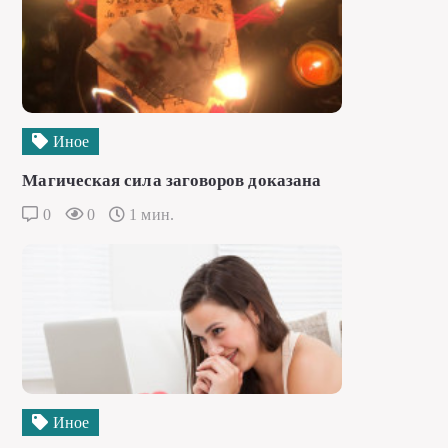
Иное
Магическая сила заговоров доказана
0
0
1 мин.
Иное