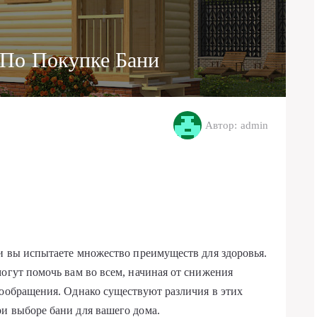
 По Покупке Бани
Автор: admin
 и вы испытаете множество преимуществ для здоровья.
могут помочь вам во всем, начиная от снижения
вообращения. Однако существуют различия в этих
и выборе бани для вашего дома.