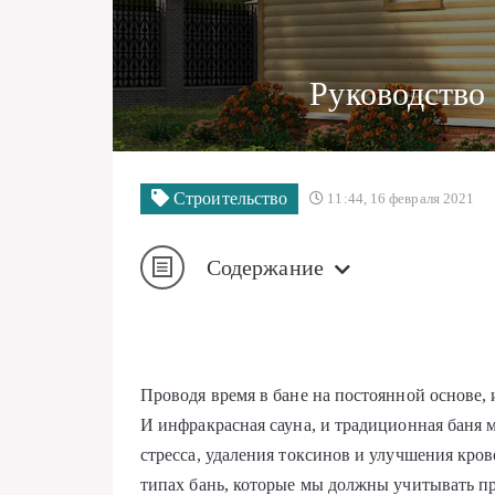
Руководство
Строительство
11:44, 16 февраля 2021
Содержание
Проводя время в бане на постоянной основе,
И инфракрасная сауна, и традиционная баня 
стресса, удаления токсинов и улучшения кро
типах бань, которые мы должны учитывать пр