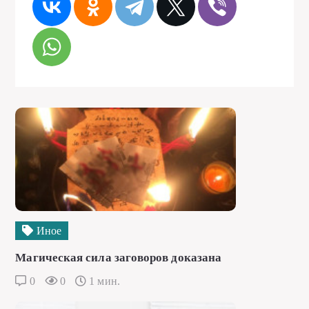
Иное
Магическая сила заговоров доказана
0
0
1 мин.