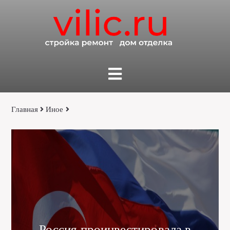
Главная
Иное
Россия проинвестировала в