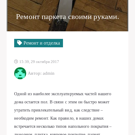
Ремонт паркета своими руками.
Ремонт и отделка
15:39, 29 октября 2017
Автор: admin
Одной из наиболее эксплуатируемых частей нашего
дома остается пол. В связи с этим он быстро может
утратить привлекательный вид, как следствие –
необходим ремонт. Как правило, в наших домах
встречается несколько типов напольного покрытия –
линолеум, плитка, ковровое покрытие, паркет.