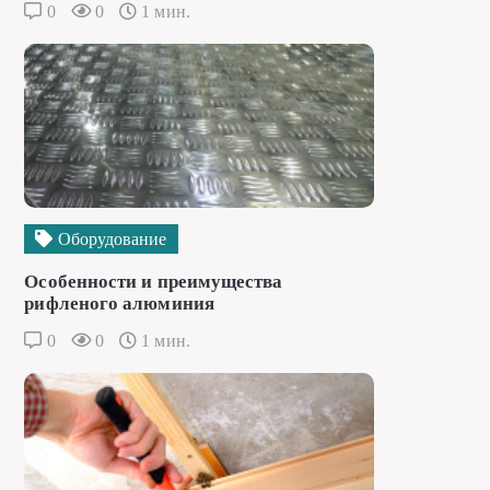
0
0
1 мин.
Оборудование
Особенности и преимущества
рифленого алюминия
0
0
1 мин.