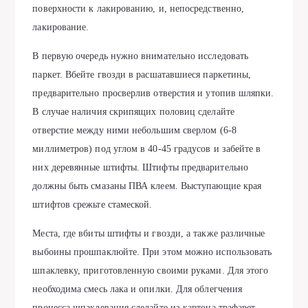
поверхности к лакированию, и, непосредственно,
лакирование.
В первую очередь нужно внимательно исследовать
паркет. Вбейте гвозди в расшатавшиеся паркетины,
предварительно просверлив отверстия и утопив шляпки.
В случае наличия скрипящих половиц сделайте
отверстие между ними небольшим сверлом (6-8
миллиметров) под углом в 40-45 градусов и забейте в
них деревянные штифты. Штифты предварительно
должны быть смазаны ПВА клеем. Выступающие края
штифтов срежьте стамеской.
Места, где вбиты штифты и гвозди, а также различные
выбоины прошпаклюйте. При этом можно использовать
шпаклевку, приготовленную своими руками. Для этого
необходима смесь лака и опилки. Для облегчения
процесса шпаклевания сделайте из картона трафарет.