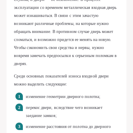
эксплуатации со временем металлическая входная дверь
может изнашиваться. В связи с этим зачастую
возникают различные проблемы, на которые нужно
обращать внимание. В противном случае дверь может
сломаться, и возможно придется ее менять на новую.
Чтобы сэкономить свои средства и нервы, нужно
вовремя замечать предпосылки к серьезным поломкам в
дверях.
Среди основных показателей износа входной двери
можно выделить следующие:
изменение геометрии дверного полотна;
перекос двери, вследствие чего возникает
заедание замков;
изменение расстояния от полотна до дверного