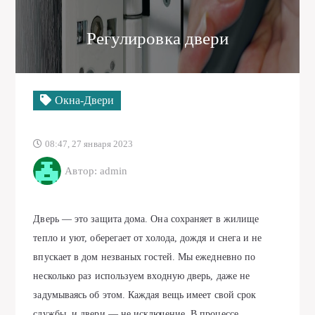
Регулировка двери
Окна-Двери
08:47, 27 января 2023
Автор: admin
Дверь — это защита дома. Она сохраняет в жилище
тепло и уют, оберегает от холода, дождя и снега и не
впускает в дом незваных гостей. Мы ежедневно по
несколько раз используем входную дверь, даже не
задумываясь об этом. Каждая вещь имеет свой срок
службы, и двери — не исключение. В процессе