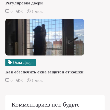
Регулировка двери
0
0
1 мин.
Окна-Двери
Как обеспечить окна защитой от кошки
0
0
1 мин.
Комментариев нет, будьте