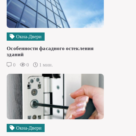
Окна-Двери
Особенности фасадного остекления
зданий
0
0
1 мин.
Окна-Двери