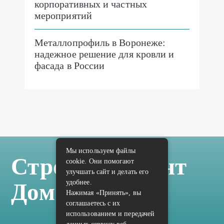
корпоративных и частных
мероприятий
Металлопрофиль в Воронеже:
надежное решение для кровли и
фасада в России
Мы используем файлы
Стройка Ремонт
cookie. Они помогают
улучшать сайт и делать его
удобнее.
Дом Отделка
Нажимая «Принять», вы
соглашаетесь с их
использованием и передачей