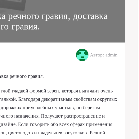
а речного гравия, доставка
го гравия.
Автор: admin
авка речного гравия.
глой гладкой формой зерен, которая выглядит очень
галькой. Благодаря декоративным свойствам округлых
 дорожках приусадебных участков, по берегам
ичного назначения. Получают распространение и
изайне. Если говорить обо всех сферах применения
дов, цветоводов и владельцев зооуголков. Речной