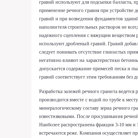
гравий используют для подсыпки балласта, 
применение речного гравия при устройстве 
гравий и при возведении фундаментов зданий
наполнителя строительных растворов не всегд
надежного сцепления с вяжущим веществом р
используют дробленый гравий. Гравий добавл
следует понимать отсутствие глинистых приме
негативно влияют на характеристики бетонн
допускается содержание примесей песка и пы
гравий соответствует этим требованиям без 
Разработка залежей речного гранита ведется 
производится вместе с водой по трубе к мест
минералогическому составу зерна речного г
известняковыми. После просушивания речной 
Наиболее распространена фракция 3-10 мм и 
встречаются реже. Компания осуществляет пр