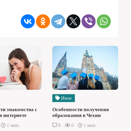
Иное
ти знакомства с
Особенности получения
в интернете
образования в Чехии
1 мин.
0
0
1 мин.