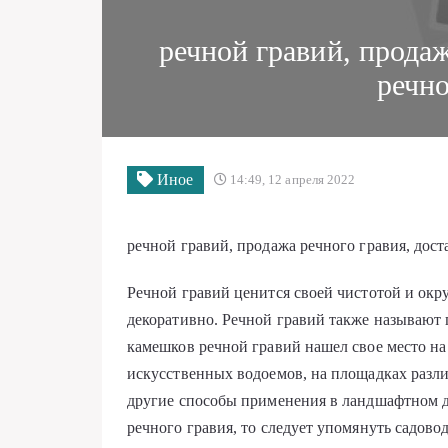
речной гравий, продаж
речно
Иное
14:49, 12 апреля 2022
речной гравий, продажа речного гравия, дост
Речной гравий ценится своей чистотой и окру
декоративно. Речной гравий также называют 
камешков речной гравий нашел свое место на
искусственных водоемов, на площадках разл
другие способы применения в ландшафтном д
речного гравия, то следует упомянуть садово