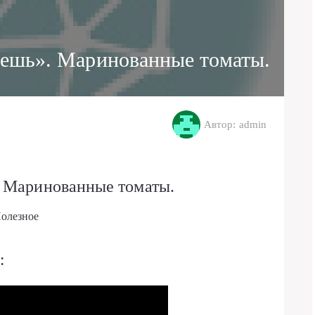
ешь». Маринованные томаты.
Автор: admin
 Маринованные томаты.
олезное
: