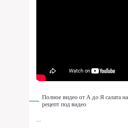
Полное видео от А до Я сала
рецепт под видео
…