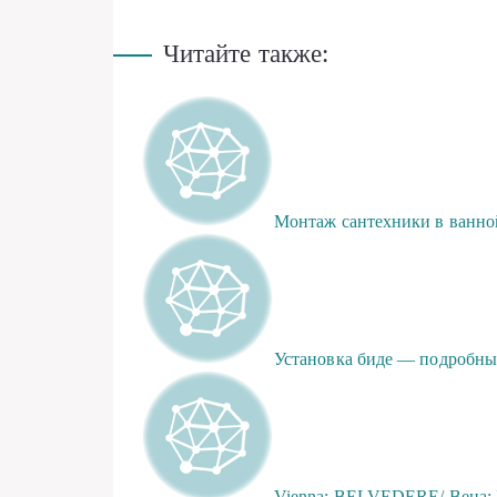
Читайте также:
Монтаж сантехники в ванно
Установка биде — подробны
Vienna: BELVEDERE/ Вена