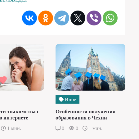
Иное
ти знакомства с
Особенности получения
в интернете
образования в Чехии
1 мин.
0
0
1 мин.