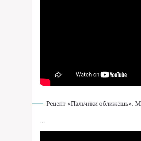
Рецепт «Пальчики оближешь». М
…