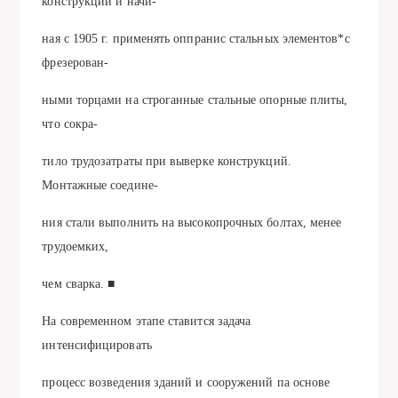
конструкций и начи-
ная с 1905 г. применять оппранис стальных элементов*с
фрезерован-
ными торцами на строганные стальные опорные плиты,
что сокра-
тило трудозатраты при выверке конструкций.
Монтажные соедине-
ния стали выполнить на высокопрочных болтах, менее
трудоемких,
чем сварка. ■
На современном этапе ставится задача
интенсифицировать
процесс возведения зданий и сооружений па основе