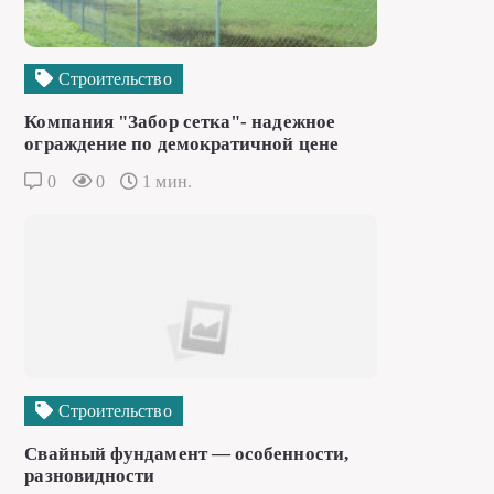
Строительство
Компания "Забор сетка"- надежное
ограждение по демократичной цене
0
0
1 мин.
Строительство
Свайный фундамент — особенности,
разновидности