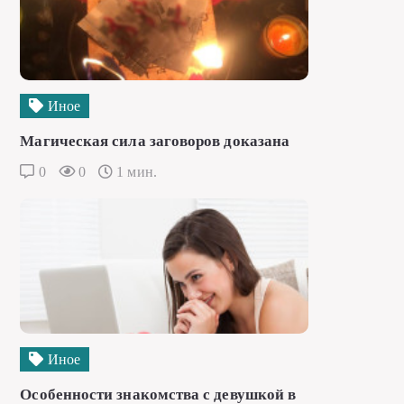
Иное
Магическая сила заговоров доказана
0
0
1 мин.
Иное
Особенности знакомства с девушкой в