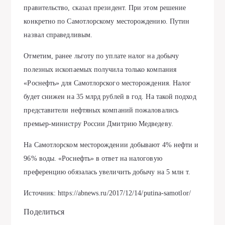
правительство, сказал президент. При этом решение
конкретно по Самотлорскому месторождению. Путин
назвал справедливым.
Отметим, ранее льготу по уплате налог на добычу
полезных ископаемых получила только компания
«Роснефть» для Самотлорского месторождения. Налог
будет снижен на 35 млрд рублей в год. На такой подход
представители нефтяных компаний пожаловались
премьер-министру России Дмитрию Медведеву.
На Самотлорском месторождении добывают 4% нефти и
96% воды. «Роснефть» в ответ на налоговую
преференцию обязалась увеличить добычу на 5 млн т.
Источник: https://abnews.ru/2017/12/14/putina-samotlor/
Поделиться