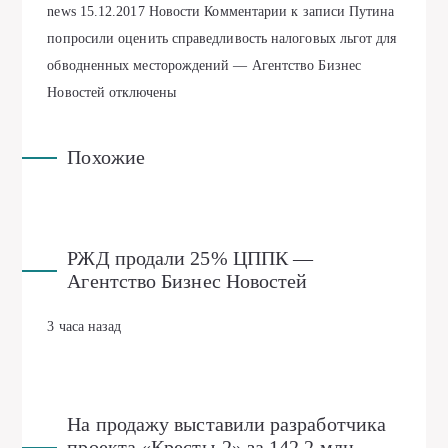
news
15.12.2017
Новости
Комментарии
к записи Путина
попросили оценить справедливость налоговых льгот для
обводненных месторождений — Агентство Бизнес
Новостей
отключены
Похожие
РЖД продали 25% ЦППК —
Агентство Бизнес Новостей
3 часа назад
На продажу выставили разработчика
проекта «Кресты-2» за 142,2 млн