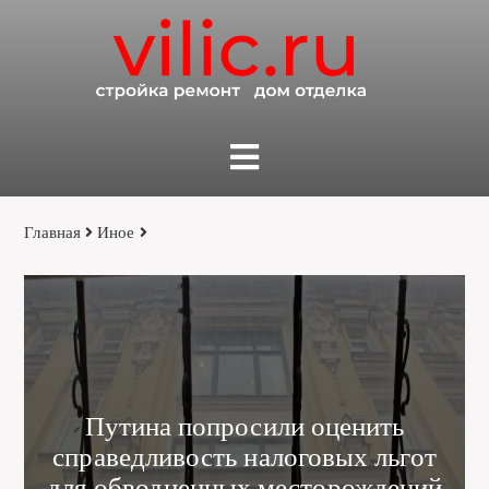
Главная
Иное
Путина попросили оценить
справедливость налоговых льгот
для обводненных месторождений