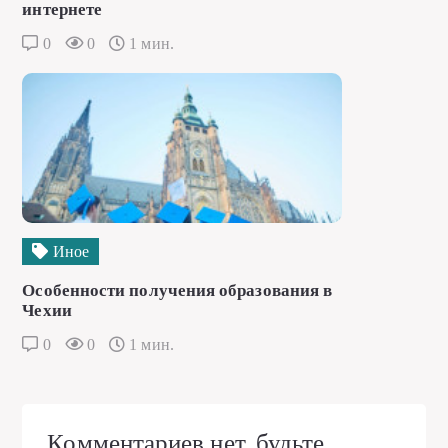
интернете
0
0
1 мин.
Иное
Особенности получения образования в
Чехии
0
0
1 мин.
Комментариев нет, будьте