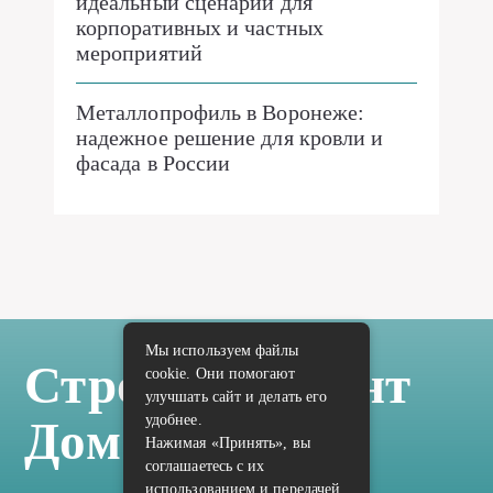
идеальный сценарий для
корпоративных и частных
мероприятий
Металлопрофиль в Воронеже:
надежное решение для кровли и
фасада в России
Мы используем файлы
Стройка Ремонт
cookie. Они помогают
улучшать сайт и делать его
удобнее.
Дом Отделка
Нажимая «Принять», вы
соглашаетесь с их
использованием и передачей